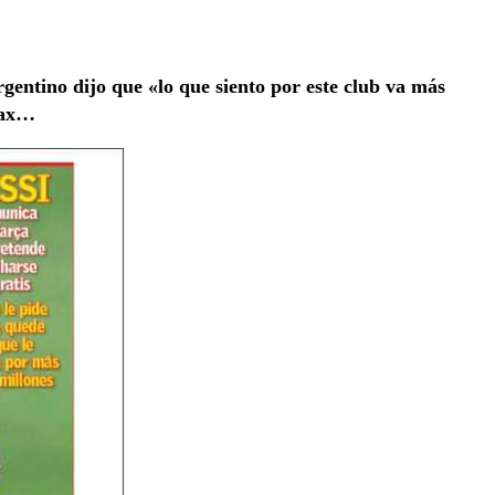
rgentino dijo que «lo que siento por este club va más
fax…