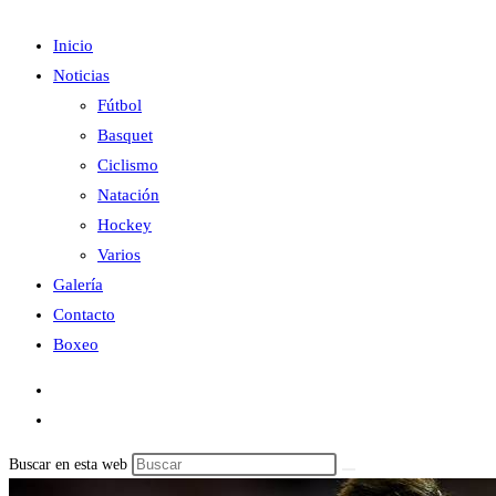
Inicio
Noticias
Fútbol
Basquet
Ciclismo
Natación
Hockey
Varios
Galería
Contacto
Boxeo
Buscar en esta web