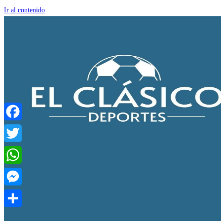
Ir al contenido
Facebook
Twitter
WhatsApp
Messenger
Compartir