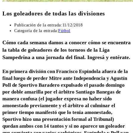
Los goleadores de todas las divisiones
Publicación de la entrada:
11/12/2018
Categoría de la entrada:
Fútbol
Cómo cada semana damos a conocer cómo se encuentra
la tabla de goleadores de los torneos de la Liga
Sampedrina a una jornada del final. Ingresá y entérate.
En primera división con Francisco Espíndola afuera de la
final luego de perder Mitre ante Independencia y Agustín
Poll de Sportivo Baradero expulsado el pasado domingo
por doble amarilla por el árbitro Santiago Banegas de
manera confusa (el jugador expresa no haber sido
amonestado previamente y el árbitro al culminar el
primer tiempo manifestó que lo tenia amonestado,
Sportivo hizo una presentación formal al Tribunal)
quedan ambos con 14 tantos y si no aparece un goleador
que convierta con varios carbónicos, Espíndola y Poll van