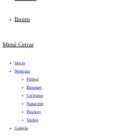
Boxeo
Menú
Cerrar
Inicio
Noticias
Fútbol
Basquet
Ciclismo
Natación
Hockey
Varios
Galería