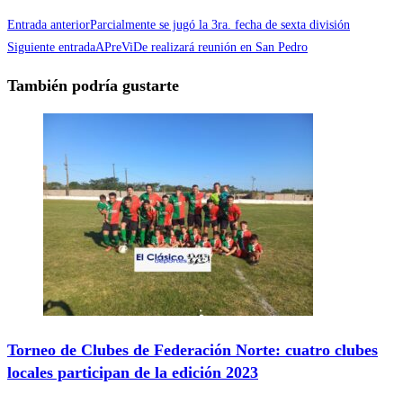
Entrada anterior
Parcialmente se jugó la 3ra. fecha de sexta división
Siguiente entrada
APreViDe realizará reunión en San Pedro
También podría gustarte
Torneo de Clubes de Federación Norte: cuatro clubes
locales participan de la edición 2023