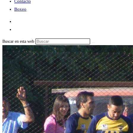
Contacto
Boxeo
Buscar en esta web