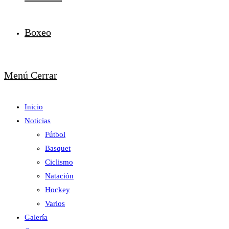
Boxeo
Menú
Cerrar
Inicio
Noticias
Fútbol
Basquet
Ciclismo
Natación
Hockey
Varios
Galería