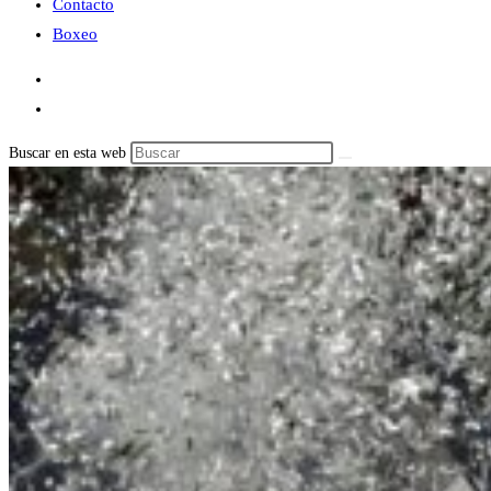
Contacto
Boxeo
Buscar en esta web