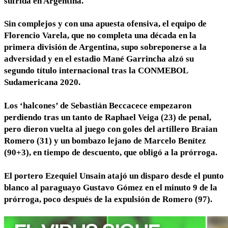
sufrida en Argentina.
Sin complejos y con una apuesta ofensiva, el equipo de
Florencio Varela, que no completa una década en la
primera división de Argentina, supo sobreponerse a la
adversidad y en el estadio Mané Garrincha alzó su
segundo título internacional tras la CONMEBOL
Sudamericana 2020.
Los ‘halcones’ de Sebastián Beccacece empezaron
perdiendo tras un tanto de Raphael Veiga (23) de penal,
pero dieron vuelta al juego con goles del artillero Braian
Romero (31) y un bombazo lejano de Marcelo Benítez
(90+3), en tiempo de descuento, que obligó a la prórroga.
El portero Ezequiel Unsain atajó un disparo desde el punto
blanco al paraguayo Gustavo Gómez en el minuto 9 de la
prórroga, poco después de la expulsión de Romero (97).