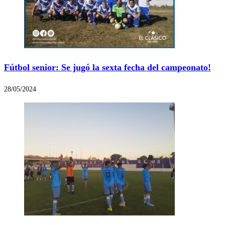
Fútbol senior: Se jugó la sexta fecha del campeonato!
28/05/2024