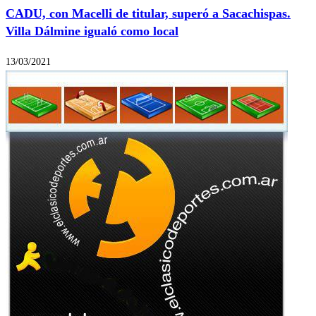
CADU, con Macelli de titular, superó a Sacachispas.
Villa Dálmine igualó como local
13/03/2021