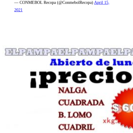
— CONMEBOL Recopa (@ConmebolRecopa)
April 15,
2021