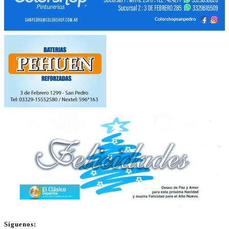
Síguenos: