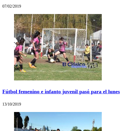
07/02/2019
Fútbol femenino e infanto juvenil pasó para el lunes
13/10/2019