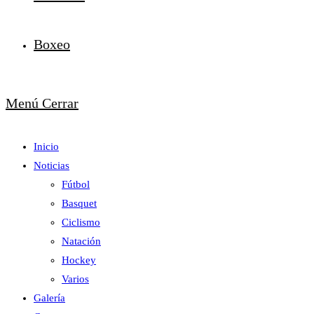
Boxeo
Menú
Cerrar
Inicio
Noticias
Fútbol
Basquet
Ciclismo
Natación
Hockey
Varios
Galería