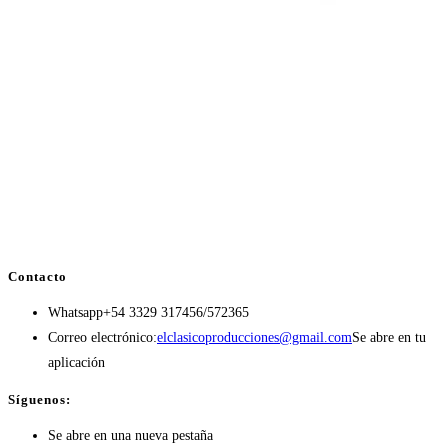
Contacto
Whatsapp
+54 3329 317456/572365
Correo electrónico:
elclasicoproducciones@gmail.com
Se abre en tu
aplicación
Síguenos:
Se abre en una nueva pestaña