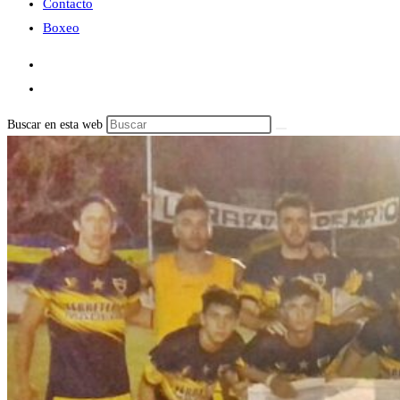
Contacto
Boxeo
Buscar en esta web