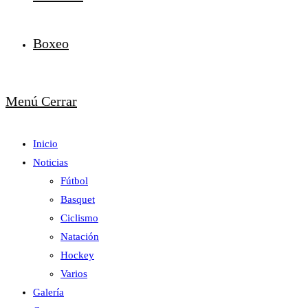
Boxeo
Menú
Cerrar
Inicio
Noticias
Fútbol
Basquet
Ciclismo
Natación
Hockey
Varios
Galería