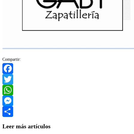
Compartir:
Facebook
Twitter
WhatsApp
Messenger
Compartir
Leer más artículos