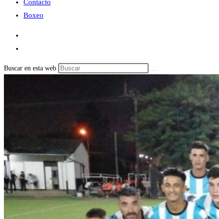
Contacto
Boxeo
Buscar en esta web