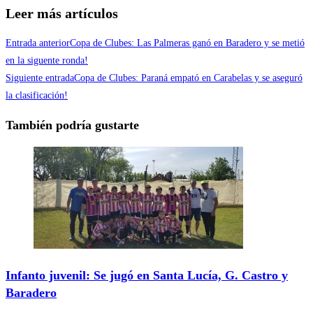
Compartir
Leer más artículos
Entrada anterior
Copa de Clubes: Las Palmeras ganó en Baradero y se metió
en la siguente ronda!
Siguiente entrada
Copa de Clubes: Paraná empató en Carabelas y se aseguró
la clasificación!
También podría gustarte
Infanto juvenil: Se jugó en Santa Lucía, G. Castro y
Baradero