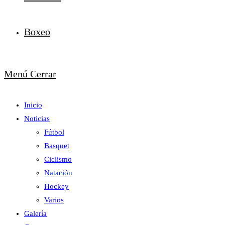
Boxeo
Menú
Cerrar
Inicio
Noticias
Fútbol
Basquet
Ciclismo
Natación
Hockey
Varios
Galería