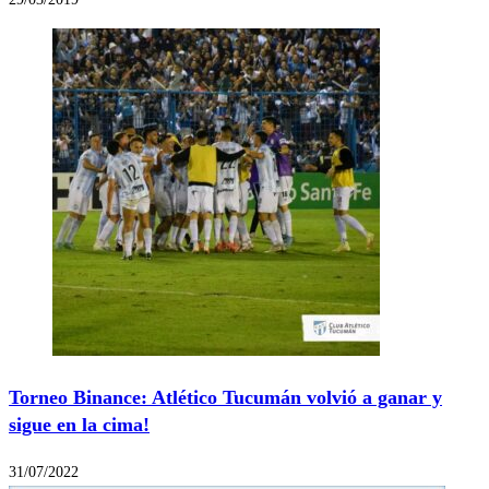
Torneo Binance: Atlético Tucumán volvió a ganar y
sigue en la cima!
31/07/2022