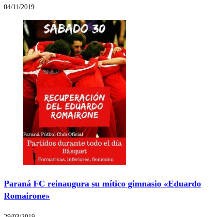
04/11/2019
Paraná FC reinaugura su mítico gimnasio «Eduardo
Romairone»
29/03/2019