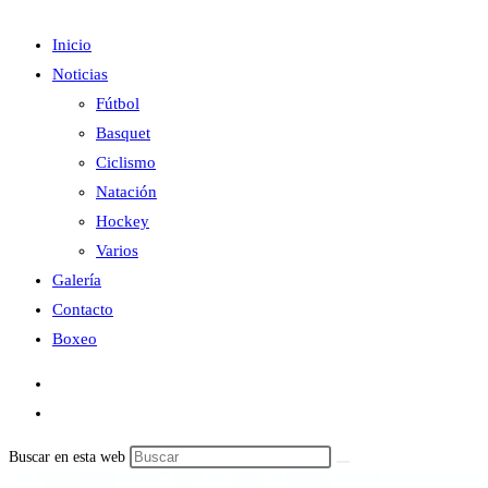
Inicio
Noticias
Fútbol
Basquet
Ciclismo
Natación
Hockey
Varios
Galería
Contacto
Boxeo
Buscar en esta web