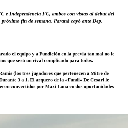
C e Independencia FC, ambos con vistas al debut del
l próximo fin de semana. Paraná cayó ante Dep.
rado el equipo y a Fundición en la previa tan mal no le
cios que será un rival complicado para todos.
 Ramis (los tres jugadores que pertenecen a Mitre de
Durante 3 a 1. El arquero de la «Fundi» De Cesari le
ueron convertidos por Maxi Luna en dos oportunidades