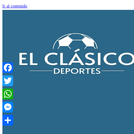
Ir al contenido
Facebook
Twitter
WhatsApp
Messenger
Compartir