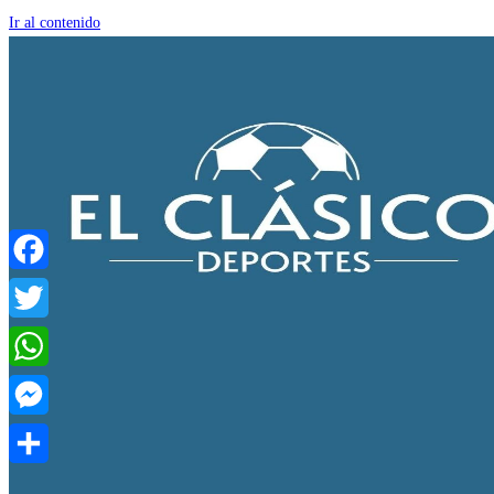
Ir al contenido
Facebook
Twitter
WhatsApp
Messenger
Compartir