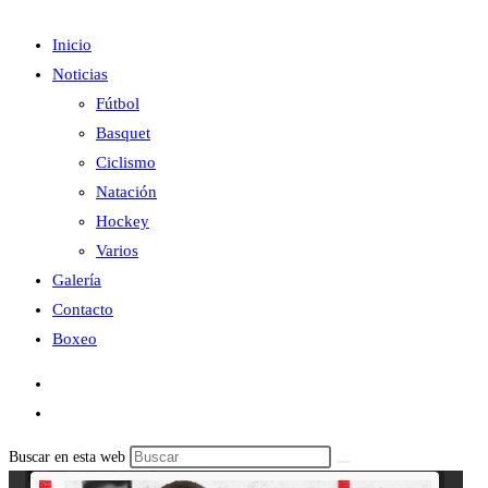
Inicio
Noticias
Fútbol
Basquet
Ciclismo
Natación
Hockey
Varios
Galería
Contacto
Boxeo
Buscar en esta web