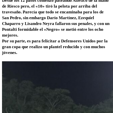
Desde los 12 pasos comenzó pateando Atlético de la mano
de Riesco pero, el «10» tiró la pelota por arriba del
travesaño. Parecía que todo se encaminaba para los de
San Pedro, sin embargo Darío Martínez, Ezequiel
Chaparro y Lisandro Neyra fallaron sus penales, y con un
Pontalti formidable el «Negro» se metió entre los ocho
mejores.
Por su parte, es para felicitar a Defensores Unidos por la
gran copa que realizo un plantel reducido y con muchos
jóvenes.