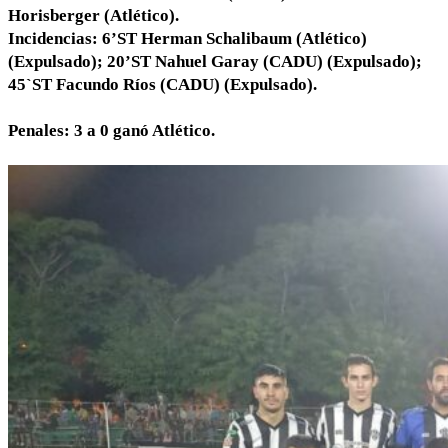
Horisberger (Atlético).
Incidencias: 6’ST Herman Schalibaum (Atlético)
(Expulsado); 20’ST Nahuel Garay (CADU) (Expulsado);
45`ST Facundo Ríos (CADU) (Expulsado).
Penales: 3 a 0 ganó Atlético.