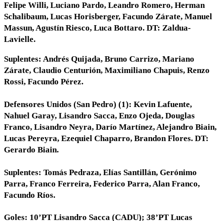
Felipe Willi, Luciano Pardo, Leandro Romero, Herman
Schalibaum, Lucas Horisberger, Facundo Zárate, Manuel
Massun, Agustín Riesco, Luca Bottaro. DT: Zaldua-
Lavielle.
Suplentes: Andrés Quijada, Bruno Carrizo, Mariano
Zárate, Claudio Centurión, Maximiliano Chapuis, Renzo
Rossi, Facundo Pérez.
Defensores Unidos (San Pedro) (1): Kevin Lafuente,
Nahuel Garay, Lisandro Sacca, Enzo Ojeda, Douglas
Franco, Lisandro Neyra, Darío Martínez, Alejandro Biain,
Lucas Pereyra, Ezequiel Chaparro, Brandon Flores. DT:
Gerardo Biain.
Suplentes: Tomás Pedraza, Elías Santillán, Gerónimo
Parra, Franco Ferreira, Federico Parra, Alan Franco,
Facundo Ríos.
Goles: 10’PT Lisandro Sacca (CADU); 38’PT Lucas