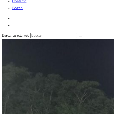
Contacto
Boxeo
Buscar en esta web