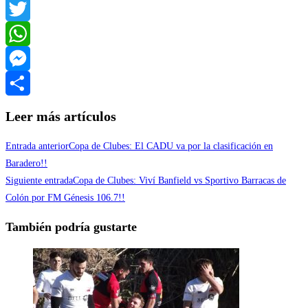
Facebook
Twitter
WhatsApp
Messenger
Compartir
Leer más artículos
Entrada anterior
Copa de Clubes: El CADU va por la clasificación en
Baradero!!
Siguiente entrada
Copa de Clubes: Viví Banfield vs Sportivo Barracas de
Colón por FM Génesis 106.7!!
También podría gustarte