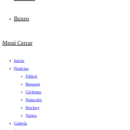
Boxeo
Menú
Cerrar
Inicio
Noticias
Fútbol
Basquet
Ciclismo
Natación
Hockey
Varios
Galería