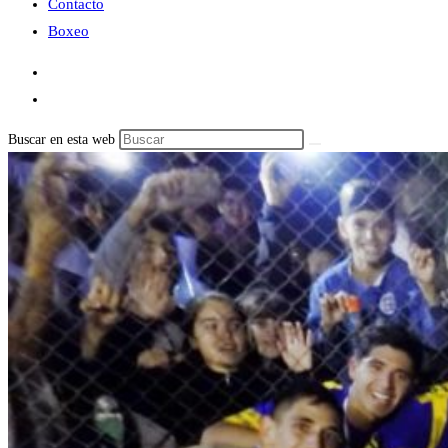
Contacto
Boxeo
Buscar en esta web