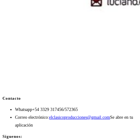
Contacto
Whatsapp
+54 3329 317456/572365
Correo electrónico:
elclasicoproducciones@gmail.com
Se abre en tu
aplicación
Síguenos: