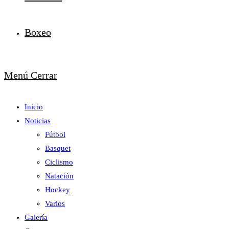
Boxeo
Menú
Cerrar
Inicio
Noticias
Fútbol
Basquet
Ciclismo
Natación
Hockey
Varios
Galería