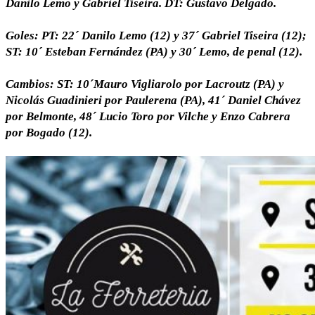
Danilo Lemo y Gabriel Tiseira. DT: Gustavo Delgado.
Goles: PT: 22´ Danilo Lemo (12) y 37´ Gabriel Tiseira (12);
ST: 10´ Esteban Fernández (PA) y 30´ Lemo, de penal (12).
Cambios: ST: 10´Mauro Vigliarolo por Lacroutz (PA) y
Nicolás Guadinieri por Paulerena (PA), 41´ Daniel Chávez
por Belmonte, 48´ Lucio Toro por Vilche y Enzo Cabrera
por Bogado (12).