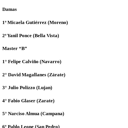
Damas
1ª Micaela Gutiérrez (Moreno)
2ª Yanil Ponce (Bella Vista)
Master “B”
1° Felipe Calviño (Navarro)
2° David Magallanes (Zárate)
3° Julio Polizzo (Lujan)
4° Fabio Glaser (Zarate)
5° Narciso Almua (Campana)
6º Pablo Leone (San Pedro)