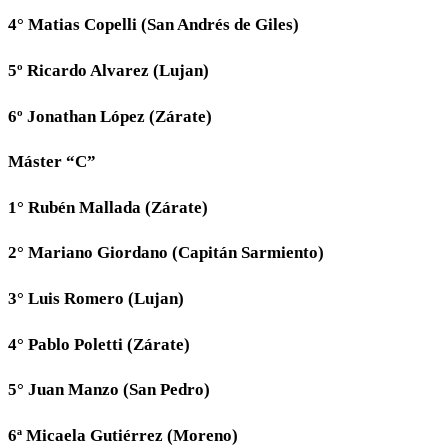
4° Matias Copelli (San Andrés de Giles)
5º Ricardo Alvarez (Lujan)
6º Jonathan López (Zárate)
Máster “C”
1° Rubén Mallada (Zárate)
2° Mariano Giordano (Capitán Sarmiento)
3° Luis Romero (Lujan)
4° Pablo Poletti (Zárate)
5° Juan Manzo (San Pedro)
6ª Micaela Gutiérrez (Moreno)