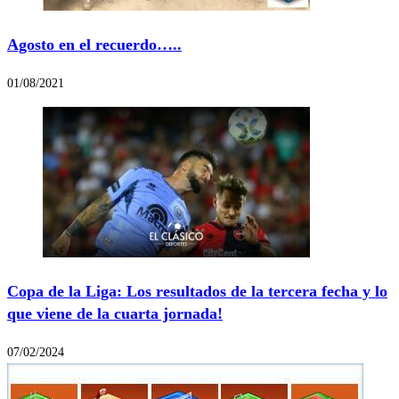
Agosto en el recuerdo…..
01/08/2021
Copa de la Liga: Los resultados de la tercera fecha y lo
que viene de la cuarta jornada!
07/02/2024