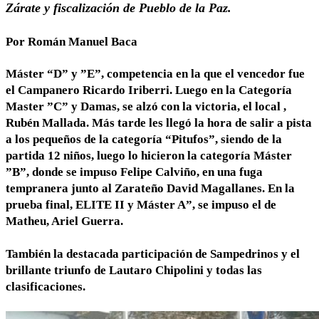
Zárate y fiscalización de Pueblo de la Paz.
Por Román Manuel Baca
Máster “D” y ”E”, competencia en la que el vencedor fue
el Campanero Ricardo Iriberri. Luego en la Categoría
Master ”C” y Damas, se alzó con la victoria, el local ,
Rubén Mallada. Más tarde les llegó la hora de salir a pista
a los pequeños de la categoría “Pitufos”, siendo de la
partida 12 niños, luego lo hicieron la categoría Máster
”B”, donde se impuso Felipe Calviño, en una fuga
tempranera junto al Zarateño David Magallanes. En la
prueba final, ELITE II y Máster A”, se impuso el de
Matheu, Ariel Guerra.
También la destacada participación de Sampedrinos y el
brillante triunfo de Lautaro Chipolini y todas las
clasificaciones.