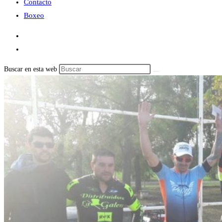
Contacto
Boxeo
Buscar en esta web