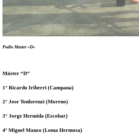
Podio Master «D»
Máster “D”
1° Ricardo Iriberri (Campana)
2° Jose Tonlorenzi (Moreno)
3° Jorge Hermida (Escobar)
4º Miguel Manzo (Loma Hermosa)