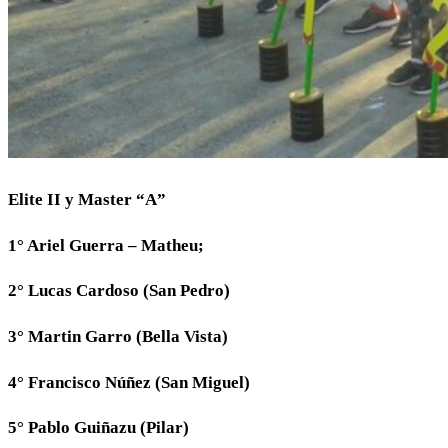
Elite II y Master “A”
1° Ariel Guerra – Matheu;
2° Lucas Cardoso (San Pedro)
3° Martin Garro (Bella Vista)
4° Francisco Núñez (San Miguel)
5° Pablo Guiñazu (Pilar)