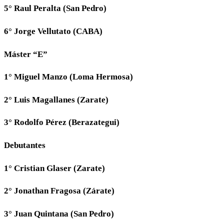
5° Raul Peralta (San Pedro)
6° Jorge Vellutato (CABA)
Máster “E”
1° Miguel Manzo (Loma Hermosa)
2° Luis Magallanes (Zarate)
3° Rodolfo Pérez (Berazategui)
Debutantes
1° Cristian Glaser (Zarate)
2° Jonathan Fragosa (Zárate)
3° Juan Quintana (San Pedro)