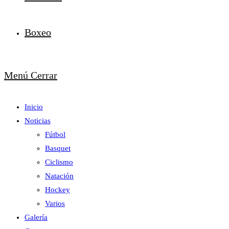
Boxeo
Menú
Cerrar
Inicio
Noticias
Fútbol
Basquet
Ciclismo
Natación
Hockey
Varios
Galería