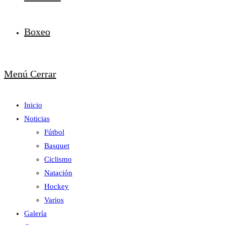
Boxeo
Menú
Cerrar
Inicio
Noticias
Fútbol
Basquet
Ciclismo
Natación
Hockey
Varios
Galería