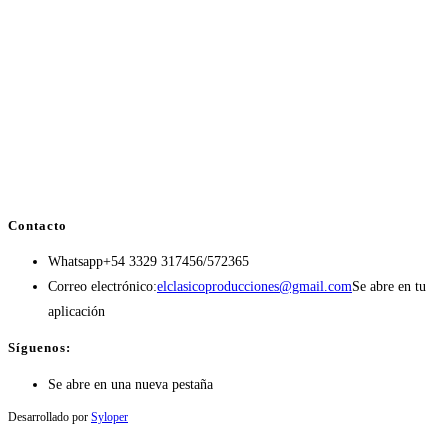
Contacto
Whatsapp
+54 3329 317456/572365
Correo electrónico:
elclasicoproducciones@gmail.com
Se abre en tu
aplicación
Síguenos:
Se abre en una nueva pestaña
Desarrollado por
Syloper