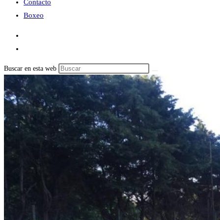
Contacto
Boxeo
Buscar en esta web