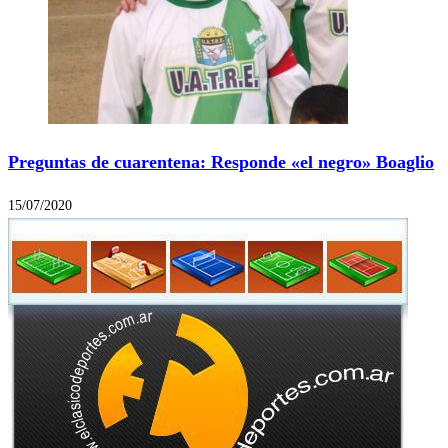
Preguntas de cuarentena: Responde «el negro» Boaglio
15/07/2020