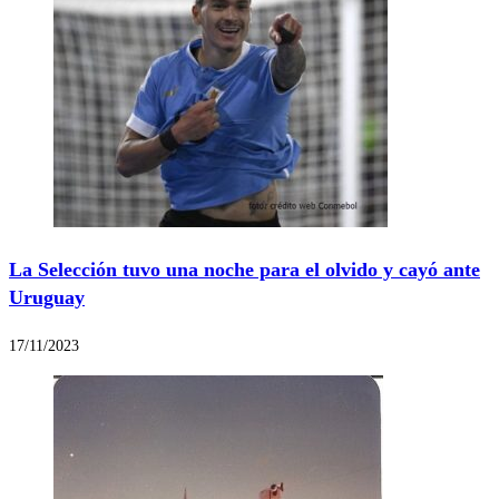
La Selección tuvo una noche para el olvido y cayó ante
Uruguay
17/11/2023