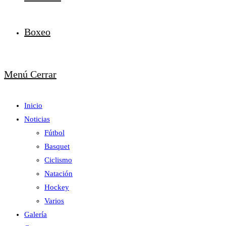
Boxeo
Menú
Cerrar
Inicio
Noticias
Fútbol
Basquet
Ciclismo
Natación
Hockey
Varios
Galería