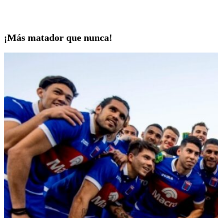
¡Más matador que nunca!