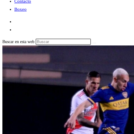
Contacto
Boxeo
Buscar en esta web