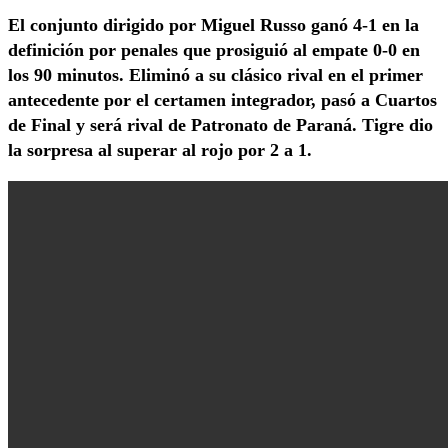
El conjunto dirigido por Miguel Russo ganó 4-1 en la
definición por penales que prosiguió al empate 0-0 en
los 90 minutos. Eliminó a su clásico rival en el primer
antecedente por el certamen integrador, pasó a Cuartos
de Final y será rival de Patronato de Paraná. Tigre dio
la sorpresa al superar al rojo por 2 a 1.