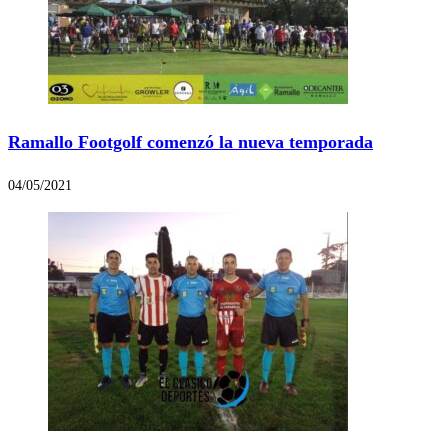
Ramallo Footgolf comenzó la nueva temporada
04/05/2021