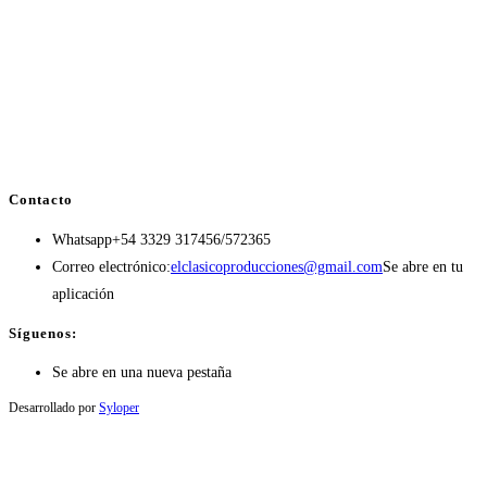
Contacto
Whatsapp
+54 3329 317456/572365
Correo electrónico:
elclasicoproducciones@gmail.com
Se abre en tu
aplicación
Síguenos:
Se abre en una nueva pestaña
Desarrollado por
Syloper