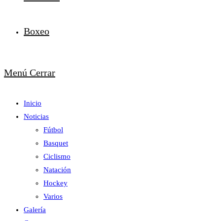
Boxeo
Menú
Cerrar
Inicio
Noticias
Fútbol
Basquet
Ciclismo
Natación
Hockey
Varios
Galería