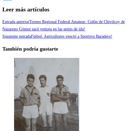
Compartir
Leer más artículos
Entrada anterior
Torneo Regional Federal Amateur: Colón de Chivilcoy de
Nazareno Gómez sacó ventaja en las semis de ida!
Siguiente entrada
Fútbol: Agricultores venció a Sportivo Baradero!
También podría gustarte