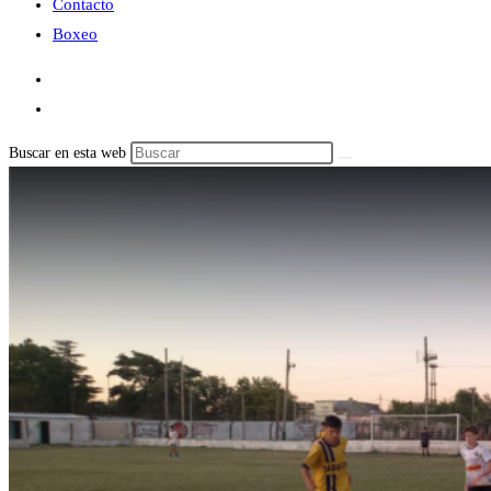
Contacto
Boxeo
Buscar en esta web