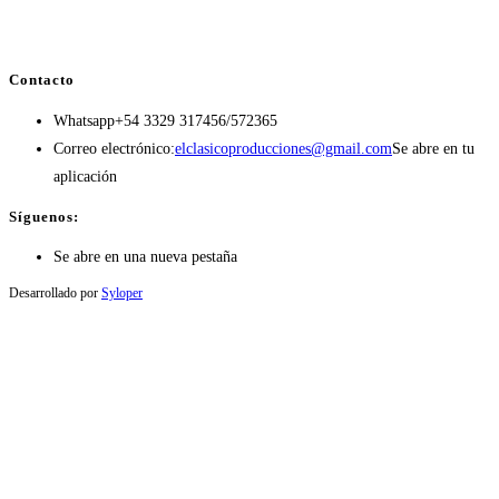
Contacto
Whatsapp
+54 3329 317456/572365
Correo electrónico:
elclasicoproducciones@gmail.com
Se abre en tu
aplicación
Síguenos:
Se abre en una nueva pestaña
Desarrollado por
Syloper