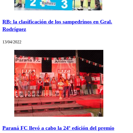
RB: la clasificación de los sampedrinos en Gral.
Rodríguez
13/04/2022
Paraná FC llevó a cabo la 24º edición del premio