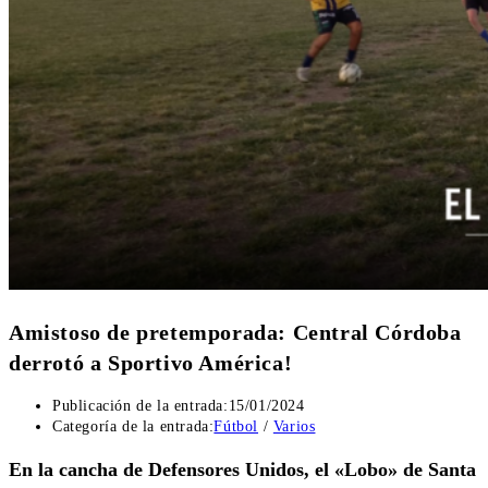
Amistoso de pretemporada: Central Córdoba
derrotó a Sportivo América!
Publicación de la entrada:
15/01/2024
Categoría de la entrada:
Fútbol
/
Varios
En la cancha de Defensores Unidos, el «Lobo» de Santa