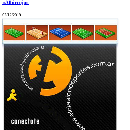
«Albirrojo»
02/12/2019