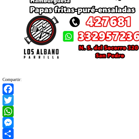
Compartir:
Facebook
Twitter
WhatsApp
Messenger