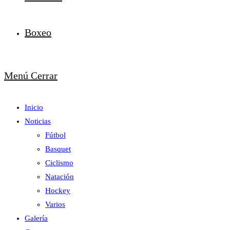
Boxeo
Menú
Cerrar
Inicio
Noticias
Fútbol
Basquet
Ciclismo
Natación
Hockey
Varios
Galería