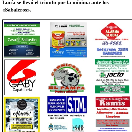
Lucía se llevó el triunfo por la mínima ante los
«Sabaleros».