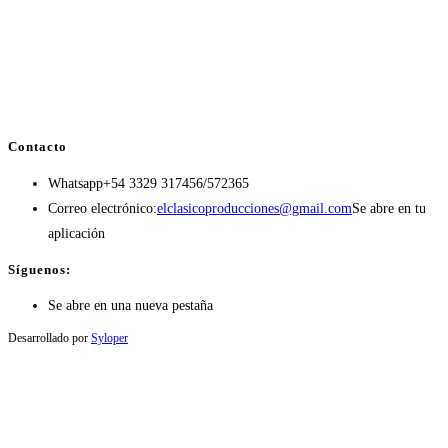
Contacto
Whatsapp
+54 3329 317456/572365
Correo electrónico:
elclasicoproducciones@gmail.com
Se abre en tu
aplicación
Síguenos:
Se abre en una nueva pestaña
Desarrollado por
Syloper