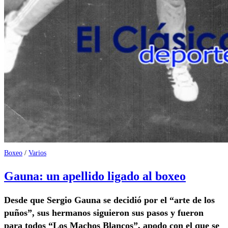
Boxeo
/
Varios
Gauna: un apellido ligado al boxeo
Desde que Sergio Gauna se decidió por el “arte de los
puños”, sus hermanos siguieron sus pasos y fueron
para todos “Los Machos Blancos”, apodo con el que se