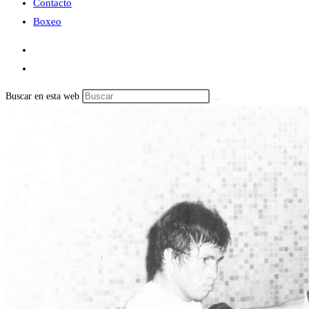
Contacto
Boxeo
Buscar en esta web