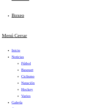
Boxeo
Menú
Cerrar
Inicio
Noticias
Fútbol
Basquet
Ciclismo
Natación
Hockey
Varios
Galería