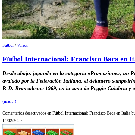
Fútbol
/
Varios
Fútbol Internacional: Francisco Baca en Ita
Desde abajo, jugando en la categoría «Promozione», un Re
avalado por la Federación Italiana, el delantero sampedri
P. D. Brancaleone 1969, en la zona de Reggio Calabria y es
(más…)
Comentarios desactivados
en Fútbol Internacional: Francisco Baca en Italia bu
14/02/2020