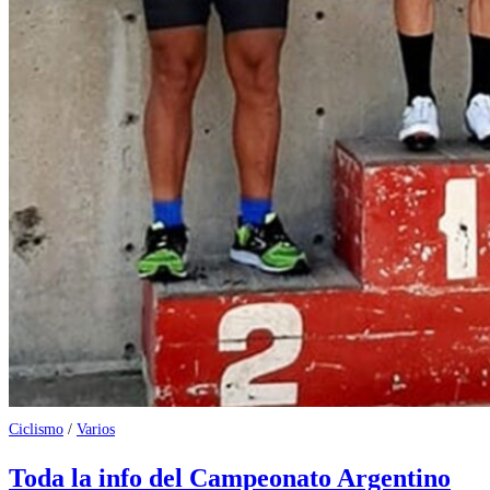
Ciclismo
/
Varios
Toda la info del Campeonato Argentino