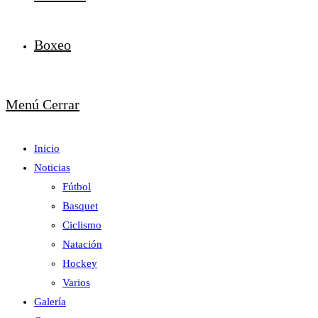
Boxeo
Menú
Cerrar
Inicio
Noticias
Fútbol
Basquet
Ciclismo
Natación
Hockey
Varios
Galería