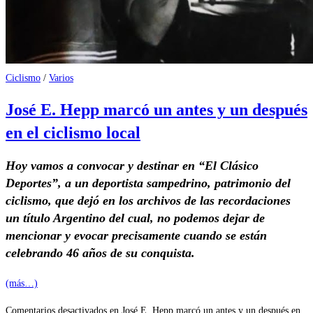
Ciclismo
/
Varios
José E. Hepp marcó un antes y un después
en el ciclismo local
Hoy vamos a convocar y destinar en “El Clásico
Deportes”, a un deportista sampedrino, patrimonio del
ciclismo, que dejó en los archivos de las recordaciones
un título Argentino del cual, no podemos dejar de
mencionar y evocar precisamente cuando se están
celebrando 46 años de su conquista.
(más…)
Comentarios desactivados
en José E. Hepp marcó un antes y un después en