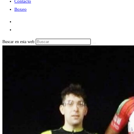
Contacto
Boxeo
Buscar en esta web