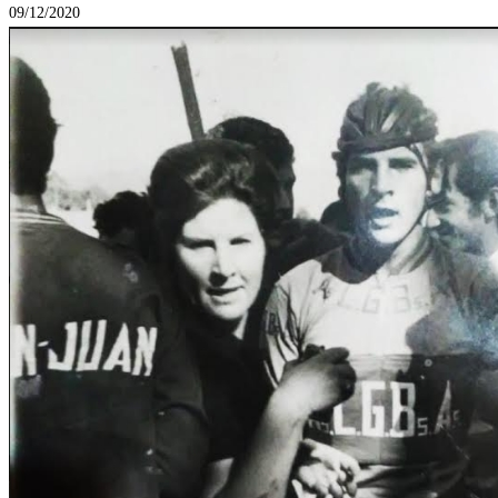
09/12/2020