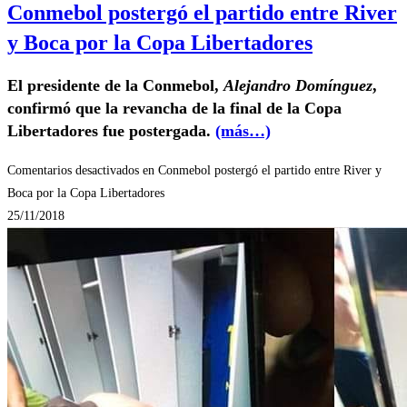
Conmebol postergó el partido entre River
y Boca por la Copa Libertadores
El presidente de la Conmebol,
Alejandro Domínguez
,
confirmó que la revancha de la final de la Copa
Libertadores fue postergada.
(más…)
Comentarios desactivados
en Conmebol postergó el partido entre River y
Boca por la Copa Libertadores
25/11/2018