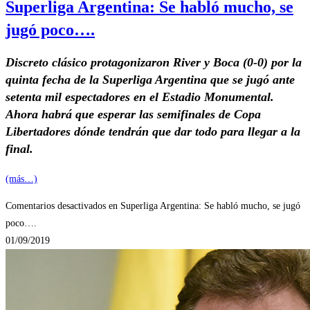
Superliga Argentina: Se habló mucho, se
jugó poco….
Discreto clásico protagonizaron River y Boca (0-0) por la
quinta fecha de la Superliga Argentina que se jugó ante
setenta mil espectadores en el Estadio Monumental.
Ahora habrá que esperar las semifinales de Copa
Libertadores dónde tendrán que dar todo para llegar a la
final.
(más…)
Comentarios desactivados
en Superliga Argentina: Se habló mucho, se jugó
poco….
01/09/2019