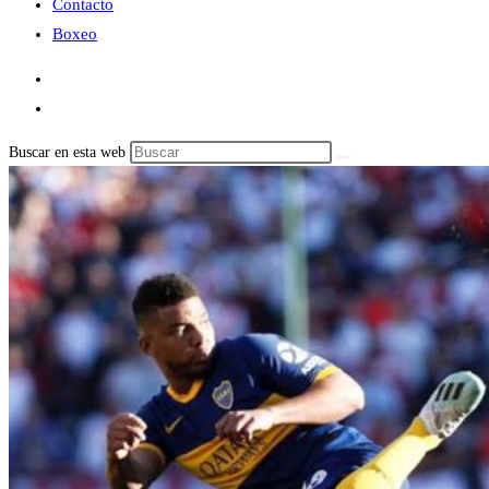
Contacto
Boxeo
Buscar en esta web