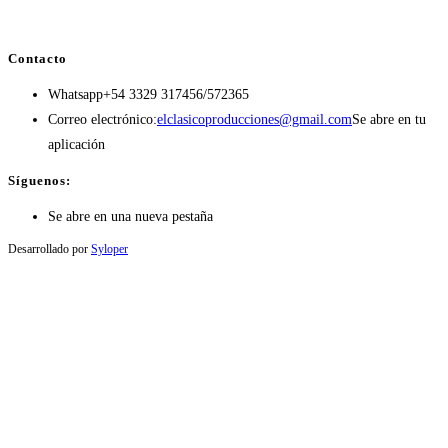
Contacto
Whatsapp
+54 3329 317456/572365
Correo electrónico:
elclasicoproducciones@gmail.com
Se abre en tu
aplicación
Síguenos:
Se abre en una nueva pestaña
Desarrollado por
Syloper