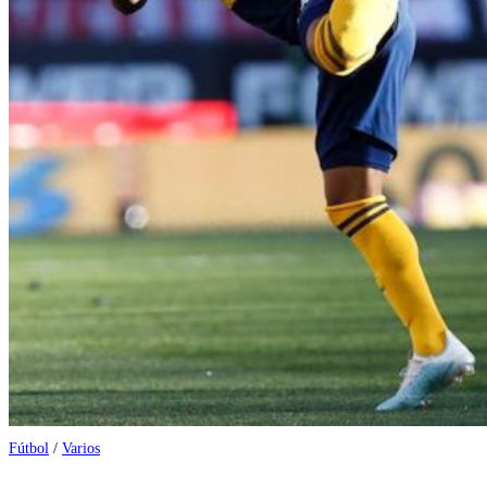
Fútbol
/
Varios