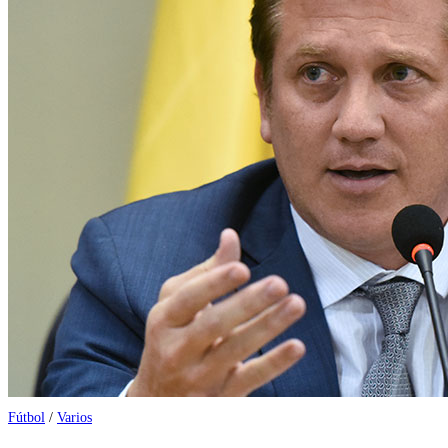
Fútbol
/
Varios