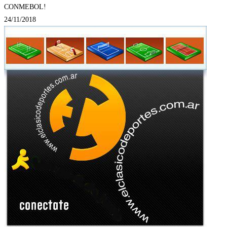
CONMEBOL!
24/11/2018