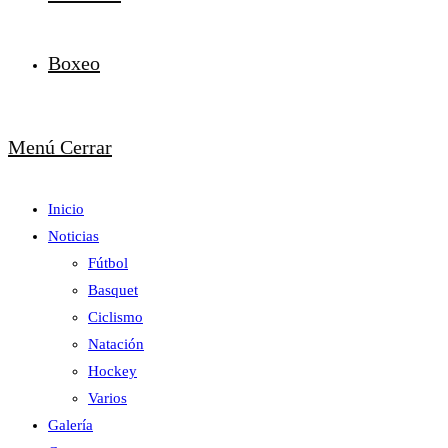
Boxeo
Menú
Cerrar
Inicio
Noticias
Fútbol
Basquet
Ciclismo
Natación
Hockey
Varios
Galería