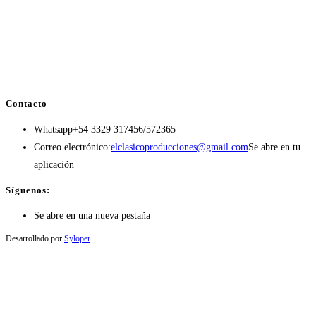
Contacto
Whatsapp
+54 3329 317456/572365
Correo electrónico:
elclasicoproducciones@gmail.com
Se abre en tu
aplicación
Síguenos:
Se abre en una nueva pestaña
Desarrollado por
Syloper