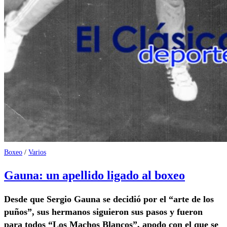
Boxeo
/
Varios
Gauna: un apellido ligado al boxeo
Desde que Sergio Gauna se decidió por el “arte de los
puños”, sus hermanos siguieron sus pasos y fueron
para todos “Los Machos Blancos”, apodo con el que se