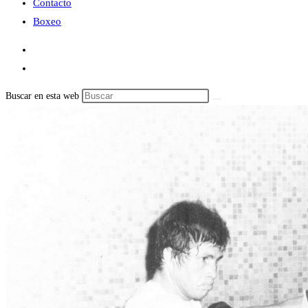
Contacto
Boxeo
Buscar en esta web