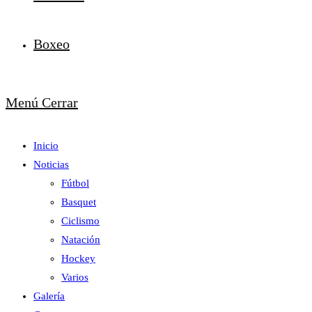
Boxeo
Menú
Cerrar
Inicio
Noticias
Fútbol
Basquet
Ciclismo
Natación
Hockey
Varios
Galería