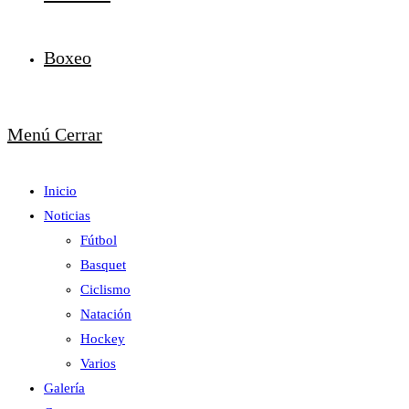
Boxeo
Menú
Cerrar
Inicio
Noticias
Fútbol
Basquet
Ciclismo
Natación
Hockey
Varios
Galería