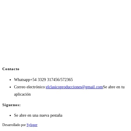
Contacto
Whatsapp
+54 3329 317456/572365
Correo electrónico:
elclasicoproducciones@gmail.com
Se abre en tu
aplicación
Síguenos:
Se abre en una nueva pestaña
Desarrollado por
Syloper