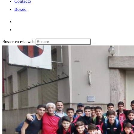
Contacto
Boxeo
Buscar en esta web