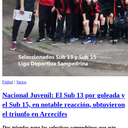
Fútbol
/
Varios
Nacional Juvenil: El Sub 13 por goleada y
el Sub 15, en notable reacción, obtuvieron
el triunfo en Arrecifes
Dos triunfos para los selectivos sampedrinos que este