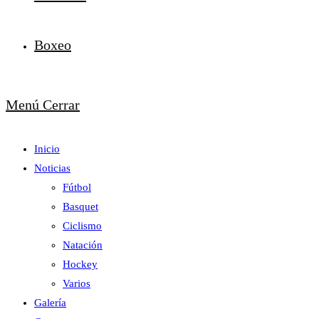
Boxeo
Menú
Cerrar
Inicio
Noticias
Fútbol
Basquet
Ciclismo
Natación
Hockey
Varios
Galería