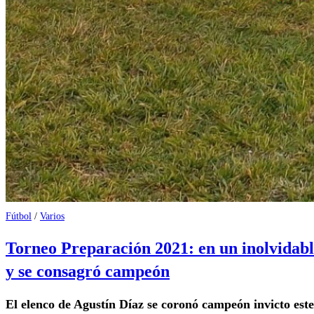
Fútbol
/
Varios
Torneo Preparación 2021: en un inolvidable 
y se consagró campeón
El elenco de Agustín Díaz se coronó campeón invicto est