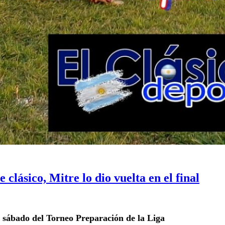
clásico, Mitre lo dio vuelta en el final
e sábado del Torneo Preparación de la Liga