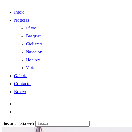
Inicio
Noticias
Fútbol
Basquet
Ciclismo
Natación
Hockey
Varios
Galería
Contacto
Boxeo
Buscar en esta web