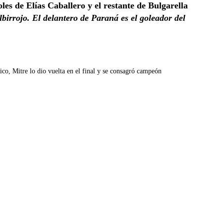
les de Elías Caballero y el restante de Bulgarella
lbirrojo. El delantero de Paraná es el goleador del
co, Mitre lo dio vuelta en el final y se consagró campeón