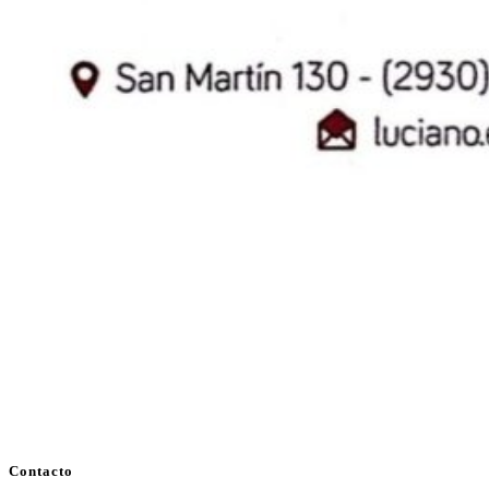
Contacto