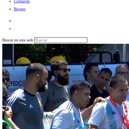
Contacto
Boxeo
Buscar en esta web