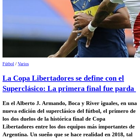
Fútbol
/
Varios
La Copa Libertadores se define con el
Superclásico: La primera final fue parda
En el Alberto J. Armando, Boca y River iguales, en una
nueva edición del superclásico del fútbol, el primero de
los dos duelos de la histórica final de Copa
Libertadores entre los dos equipos más importantes de
Argentina. Un sueño que se hace realidad en 2018, tal