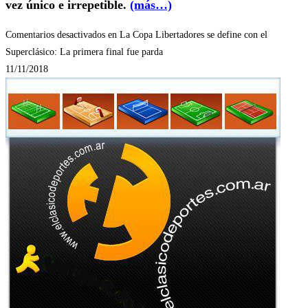
vez único e irrepetible.
(más…)
Comentarios desactivados
en La Copa Libertadores se define con el
Superclásico: La primera final fue parda
11/11/2018