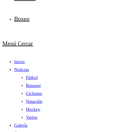
Boxeo
Menú
Cerrar
Inicio
Noticias
Fútbol
Basquet
Ciclismo
Natación
Hockey
Varios
Galería