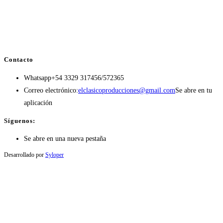
Contacto
Whatsapp
+54 3329 317456/572365
Correo electrónico:
elclasicoproducciones@gmail.com
Se abre en tu
aplicación
Síguenos:
Se abre en una nueva pestaña
Desarrollado por
Syloper