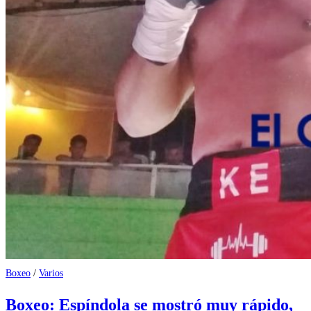
Boxeo
/
Varios
Boxeo: Espíndola se mostró muy rápido,