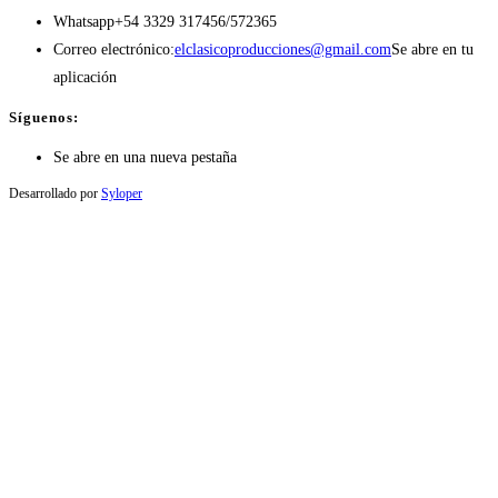
Whatsapp
+54 3329 317456/572365
Correo electrónico:
elclasicoproducciones@gmail.com
Se abre en tu
aplicación
Síguenos:
Se abre en una nueva pestaña
Desarrollado por
Syloper