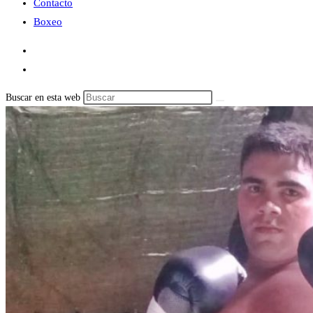
Contacto
Boxeo
Buscar en esta web