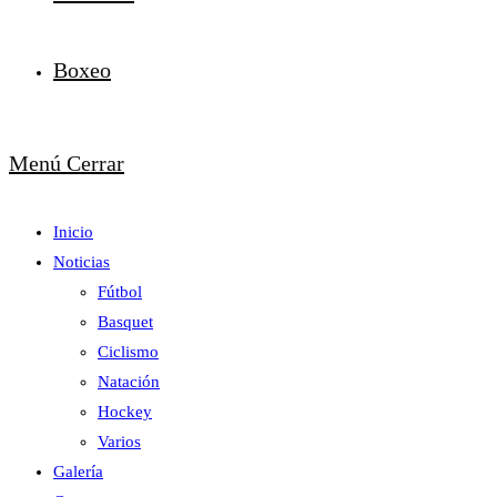
Boxeo
Menú
Cerrar
Inicio
Noticias
Fútbol
Basquet
Ciclismo
Natación
Hockey
Varios
Galería