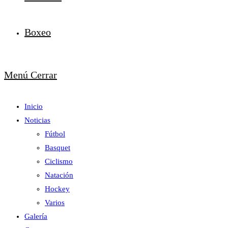
Boxeo
Menú
Cerrar
Inicio
Noticias
Fútbol
Basquet
Ciclismo
Natación
Hockey
Varios
Galería