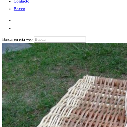
Contacto
Boxeo
Buscar en esta web