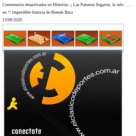
Comentarios desactivados
en Historias: ¡ Las Palomas llegaron, la info…….
no !! Imperdible historia de Román Baca
13/09/2020