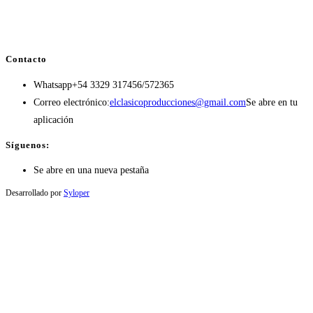
Contacto
Whatsapp
+54 3329 317456/572365
Correo electrónico:
elclasicoproducciones@gmail.com
Se abre en tu
aplicación
Síguenos:
Se abre en una nueva pestaña
Desarrollado por
Syloper