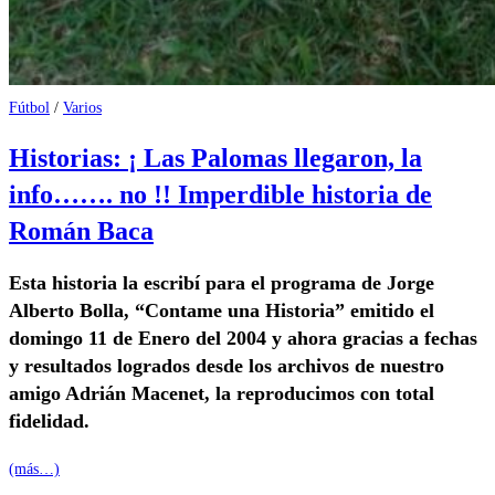
Fútbol
/
Varios
Historias: ¡ Las Palomas llegaron, la
info……. no !! Imperdible historia de
Román Baca
Esta historia la escribí para el programa de Jorge
Alberto Bolla, “Contame una Historia” emitido el
domingo 11 de Enero del 2004 y ahora gracias a fechas
y resultados logrados desde los archivos de nuestro
amigo Adrián Macenet, la reproducimos con total
fidelidad.
(más…)