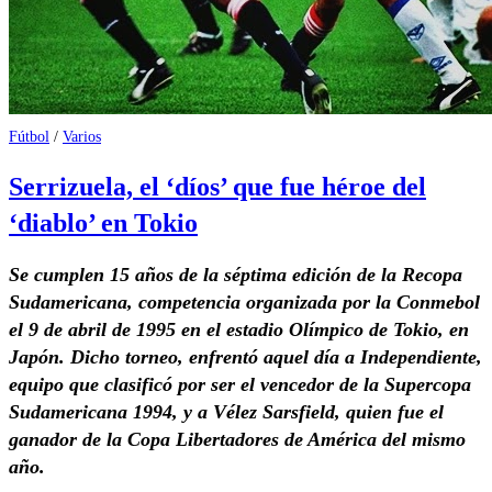
Fútbol
/
Varios
Serrizuela, el ‘díos’ que fue héroe del
‘diablo’ en Tokio
Se cumplen 15 años de la séptima edición de la Recopa
Sudamericana, competencia organizada por la Conmebol
el 9 de abril de 1995 en el estadio Olímpico de Tokio, en
Japón. Dicho torneo, enfrentó aquel día a Independiente,
equipo que clasificó por ser el vencedor de la Supercopa
Sudamericana 1994, y a Vélez Sarsfield, quien fue el
ganador de la Copa Libertadores de América del mismo
año.