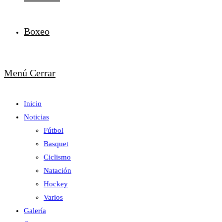
Boxeo
Menú
Cerrar
Inicio
Noticias
Fútbol
Basquet
Ciclismo
Natación
Hockey
Varios
Galería