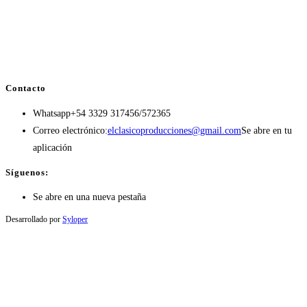
Contacto
Whatsapp
+54 3329 317456/572365
Correo electrónico:
elclasicoproducciones@gmail.com
Se abre en tu
aplicación
Síguenos:
Se abre en una nueva pestaña
Desarrollado por
Syloper