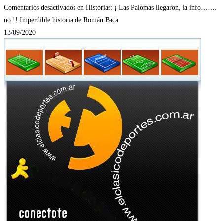
Comentarios desactivados
en Historias: ¡ Las Palomas llegaron, la info…….
no !! Imperdible historia de Román Baca
13/09/2020