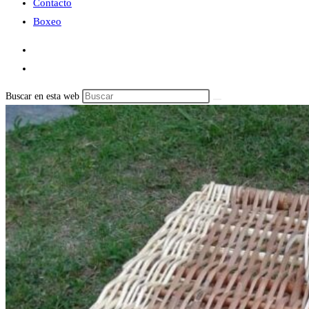
Contacto
Boxeo
Buscar en esta web