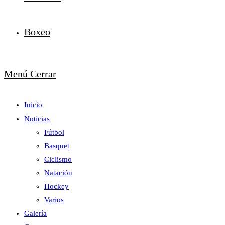
Boxeo
Menú
Cerrar
Inicio
Noticias
Fútbol
Basquet
Ciclismo
Natación
Hockey
Varios
Galería