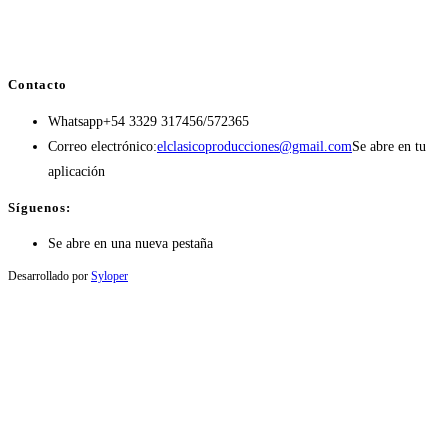
Contacto
Whatsapp
+54 3329 317456/572365
Correo electrónico:
elclasicoproducciones@gmail.com
Se abre en tu
aplicación
Síguenos:
Se abre en una nueva pestaña
Desarrollado por
Syloper