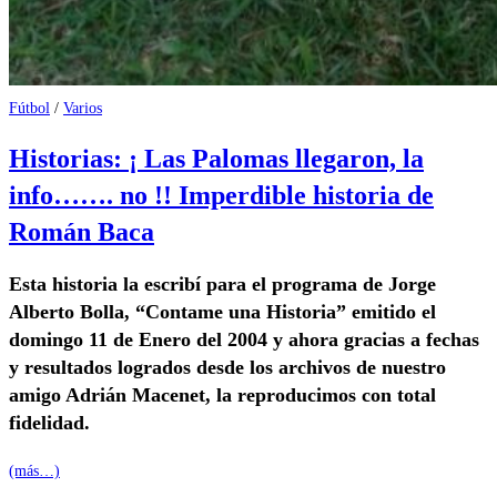
Fútbol
/
Varios
Historias: ¡ Las Palomas llegaron, la
info……. no !! Imperdible historia de
Román Baca
Esta historia la escribí para el programa de Jorge
Alberto Bolla, “Contame una Historia” emitido el
domingo 11 de Enero del 2004 y ahora gracias a fechas
y resultados logrados desde los archivos de nuestro
amigo Adrián Macenet, la reproducimos con total
fidelidad.
(más…)