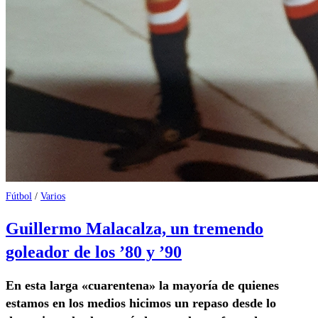
Fútbol
/
Varios
Guillermo Malacalza, un tremendo
goleador de los ’80 y ’90
En esta larga «cuarentena» la mayoría de quienes
estamos en los medios hicimos un repaso desde lo