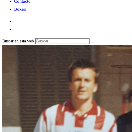
Contacto
Boxeo
Buscar en esta web