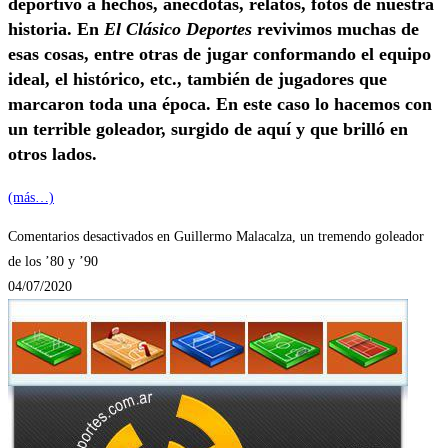
deportivo a hechos, anécdotas, relatos, fotos de nuestra
historia. En
El Clásico Deportes
revivimos muchas de
esas cosas, entre otras de jugar conformando el equipo
ideal, el histórico, etc., también de jugadores que
marcaron toda una época. En este caso lo hacemos con
un terrible goleador, surgido de aquí y que brilló en
otros lados.
(más…)
Comentarios desactivados
en Guillermo Malacalza, un tremendo goleador
de los ’80 y ’90
04/07/2020