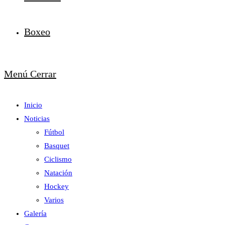
Boxeo
Menú
Cerrar
Inicio
Noticias
Fútbol
Basquet
Ciclismo
Natación
Hockey
Varios
Galería