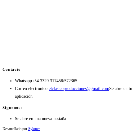
Contacto
Whatsapp
+54 3329 317456/572365
Correo electrónico:
elclasicoproducciones@gmail.com
Se abre en tu
aplicación
Síguenos:
Se abre en una nueva pestaña
Desarrollado por
Syloper