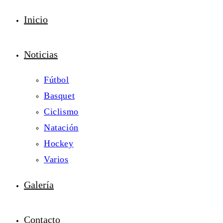
Inicio
Noticias
Fútbol
Basquet
Ciclismo
Natación
Hockey
Varios
Galería
Contacto