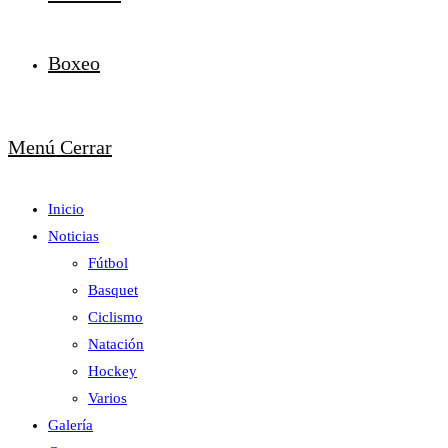
Boxeo
Menú
Cerrar
Inicio
Noticias
Fútbol
Basquet
Ciclismo
Natación
Hockey
Varios
Galería