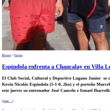
Boxeo
/
Varios
Espíndola enfrenta a Chancalay en Villa 
El Club Social, Cultural y Deportivo Lugano Junior se re
Kevin Nicolás Espíndola (5-1-0, 2ko) y el porteño Marcel
este jueves su entrenador José Cancelo e Ismael Ibarroll
(más…)