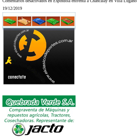
Comentarios desactivados
en Espíndola enfrenta a Chancalay en Villa Lugano
19/12/2019