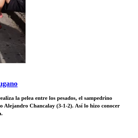
Lugano
aliza la pelea entre los pesados, el sampedrino
o Alejandro Chancalay (3-1-2). Así lo hizo conocer
a.