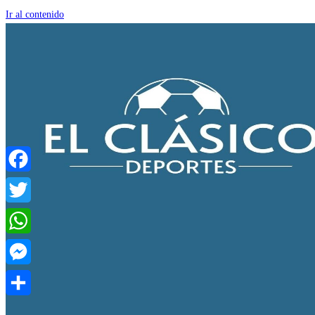
Ir al contenido
Facebook
Twitter
WhatsApp
Messenger
Compartir