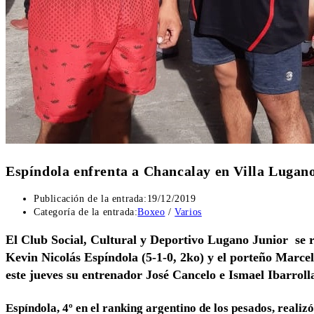
Espíndola enfrenta a Chancalay en Villa Lugan
Publicación de la entrada:
19/12/2019
Categoría de la entrada:
Boxeo
/
Varios
El Club Social, Cultural y Deportivo Lugano Junior se re
Kevin Nicolás Espíndola (5-1-0, 2ko) y el porteño Marcel
este jueves su entrenador José Cancelo e Ismael Ibarroll
Espíndola, 4º en el ranking argentino de los pesados, realiz