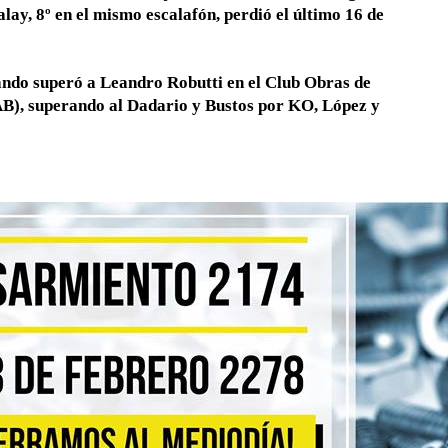
lay, 8º en el mismo escalafón, perdió el último 16 de
uando superó a Leandro Robutti en el Club Obras de
FAB), superando al Dadario y Bustos por KO, López y