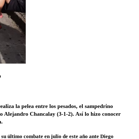
o
aliza la pelea entre los pesados, el sampedrino
o Alejandro Chancalay (3-1-2). Así lo hizo conocer
a.
ó su último combate en julio de este año ante Diego