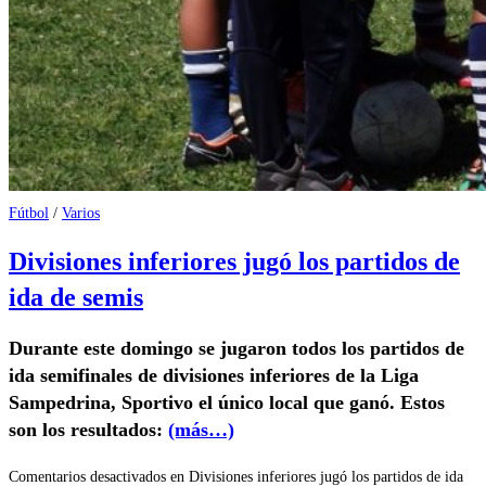
Fútbol
/
Varios
Divisiones inferiores jugó los partidos de
ida de semis
Durante este domingo se jugaron todos los partidos de
ida semifinales de divisiones inferiores de la Liga
Sampedrina, Sportivo el único local que ganó. Estos
son los resultados:
(más…)
Comentarios desactivados
en Divisiones inferiores jugó los partidos de ida