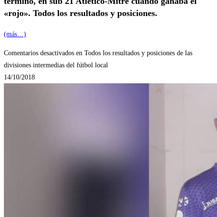
terminó, en sub 21 Atlético-Mitre cuando ganaba el
«rojo». Todos los resultados y posiciones.
(más…)
Comentarios desactivados
en Todos los resultados y posiciones de las
divisiones intermedias del fútbol local
14/10/2018