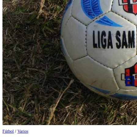
Fútbol
/
Varios