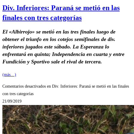
Div. Inferiores: Paraná se metió en las
finales con tres categorías
El «Albirrojo» se metió en las tres finales luego de
obtener el triunfo en los cotejos semifinales de div.
inferiores jugados este sábado. La Esperanza lo
enfrentará en quinta; Independencia en cuarta y entre
Fundición y Sportivo sale el rival de tercera.
(más…)
Comentarios desactivados
en Div. Inferiores: Paraná se metió en las finales
con tres categorías
21/09/2019