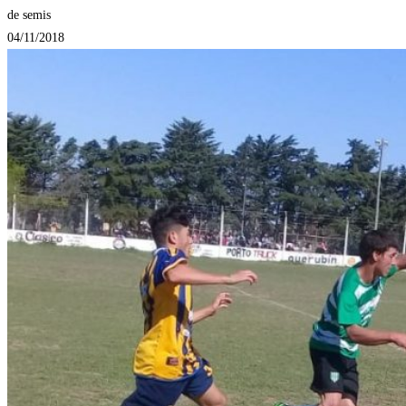
de semis
04/11/2018