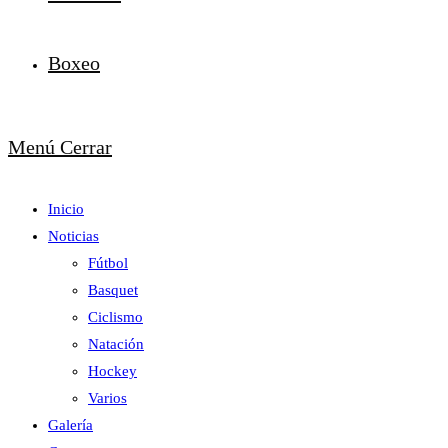
Boxeo
Menú
Cerrar
Inicio
Noticias
Fútbol
Basquet
Ciclismo
Natación
Hockey
Varios
Galería