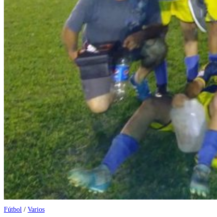
Fútbol
/
Varios