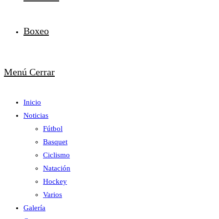
Boxeo
Menú
Cerrar
Inicio
Noticias
Fútbol
Basquet
Ciclismo
Natación
Hockey
Varios
Galería