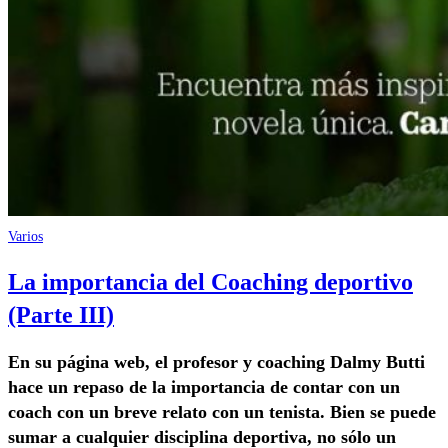
Varios
La importancia del Coaching deportivo
(Parte III)
En su página web, el profesor y coaching Dalmy Butti
hace un repaso de la importancia de contar con un
coach con un breve relato con un tenista. Bien se puede
sumar a cualquier disciplina deportiva, no sólo un