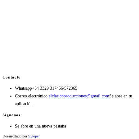
Contacto
Whatsapp
+54 3329 317456/572365
Correo electrónico:
elclasicoproducciones@gmail.com
Se abre en tu
aplicación
Síguenos:
Se abre en una nueva pestaña
Desarrollado por
Syloper