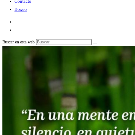
Contacto
Boxeo
Buscar en esta web