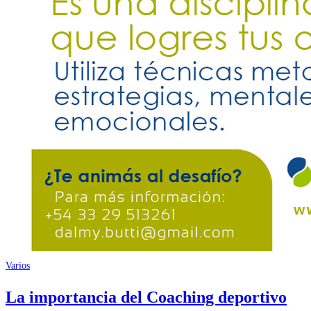
Varios
La importancia del Coaching deportivo