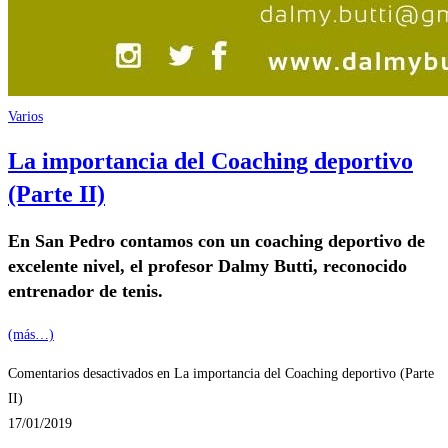
Varios
La importancia del Coaching deportivo
(Parte II)
En San Pedro contamos con un coaching deportivo de
excelente nivel, el profesor Dalmy Butti, reconocido
entrenador de tenis.
(más…)
Comentarios desactivados
en La importancia del Coaching deportivo (Parte
II)
17/01/2019