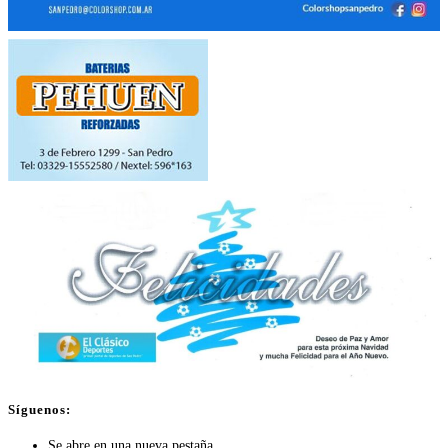
Síguenos:
Se abre en una nueva pestaña