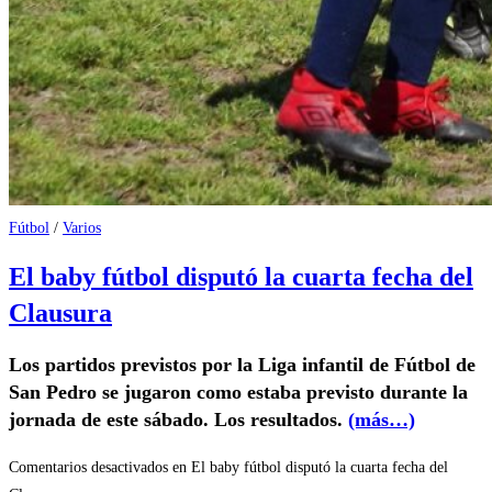
Fútbol
/
Varios
El baby fútbol disputó la cuarta fecha del
Clausura
Los partidos previstos por la Liga infantil de Fútbol de
San Pedro se jugaron como estaba previsto durante la
jornada de este sábado. Los resultados.
(más…)
Comentarios desactivados
en El baby fútbol disputó la cuarta fecha del