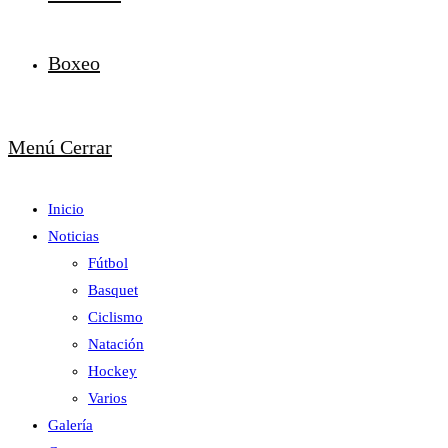
Boxeo
Menú
Cerrar
Inicio
Noticias
Fútbol
Basquet
Ciclismo
Natación
Hockey
Varios
Galería