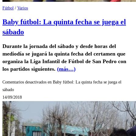
Fútbol
/
Varios
Baby fútbol: La quinta fecha se juega el
sábado
Durante la jornada del sábado y desde horas del
mediodía se jugará la quinta fecha del certamen que
organiza la Liga Infantil de Fútbol de San Pedro con
los partidos siguientes.
(más…)
Comentarios desactivados
en Baby fútbol: La quinta fecha se juega el
sábado
14/09/2018