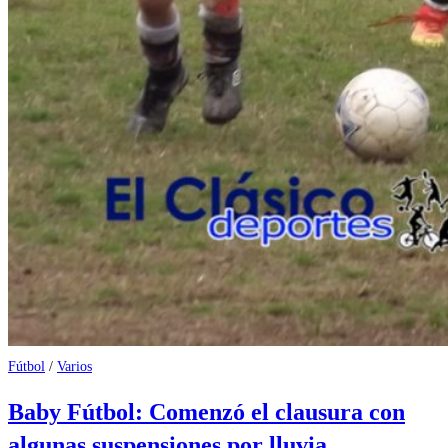
Fútbol
/
Varios
Baby Fútbol: Comenzó el clausura con
algunas suspensiones por lluvia