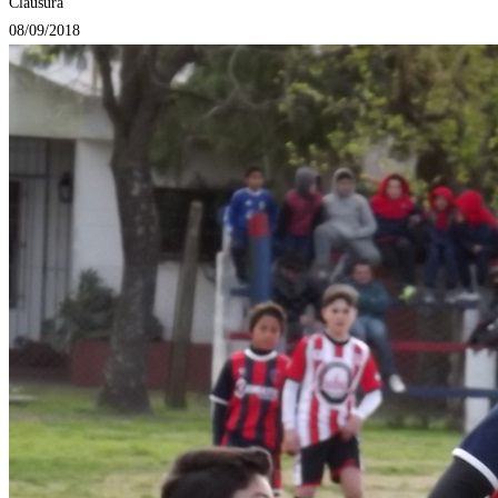
Clausura
08/09/2018