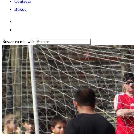
Contacto
Boxeo
Buscar en esta web