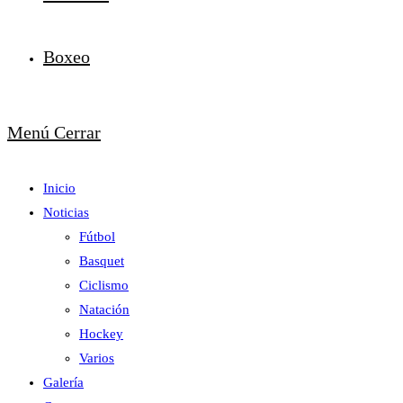
Boxeo
Menú
Cerrar
Inicio
Noticias
Fútbol
Basquet
Ciclismo
Natación
Hockey
Varios
Galería