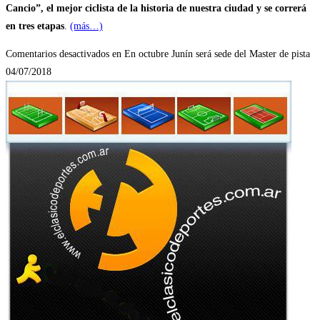
Cancio”, el mejor ciclista de la historia de nuestra ciudad y se correrá
en tres etapas
.
(más…)
Comentarios desactivados
en En octubre Junín será sede del Master de pista
04/07/2018