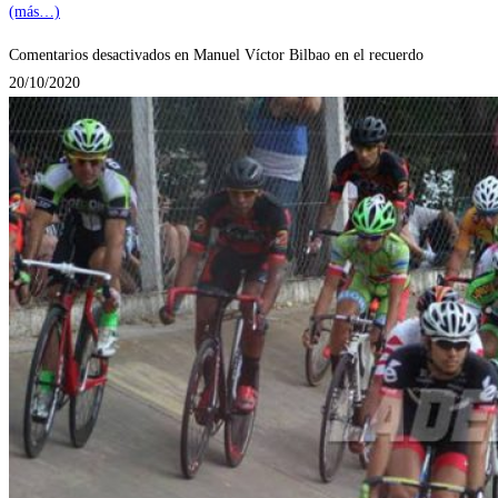
(más…)
Comentarios desactivados
en Manuel Víctor Bilbao en el recuerdo
20/10/2020