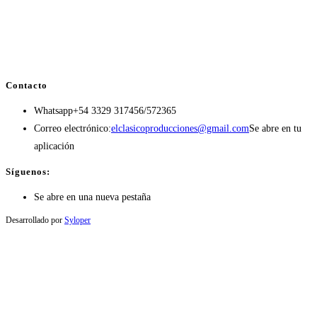
Contacto
Whatsapp
+54 3329 317456/572365
Correo electrónico:
elclasicoproducciones@gmail.com
Se abre en tu
aplicación
Síguenos:
Se abre en una nueva pestaña
Desarrollado por
Syloper