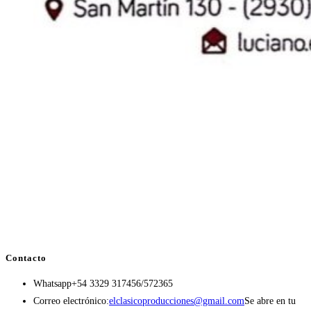
Contacto
Whatsapp
+54 3329 317456/572365
Correo electrónico:
elclasicoproducciones@gmail.com
Se abre en tu