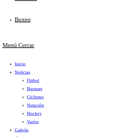
Boxeo
Menú
Cerrar
Inicio
Noticias
Fútbol
Basquet
Ciclismo
Natación
Hockey
Varios
Galería