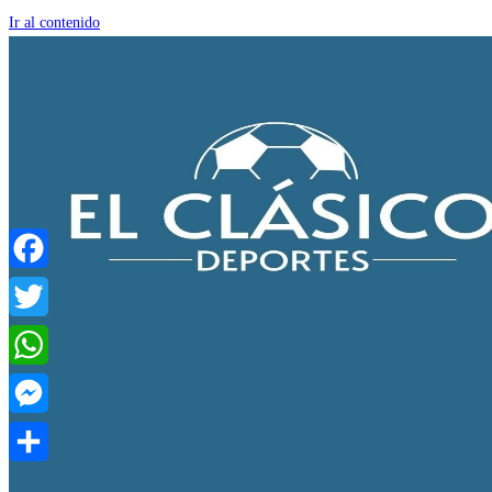
Ir al contenido
Facebook
Twitter
WhatsApp
Messenger
Compartir