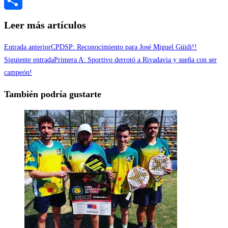
Messenger
Compartir
Leer más artículos
Entrada anterior
CPDSP: Reconocimiento para José Miguel Güidi!!
Siguiente entrada
Primera A: Sportivo derrotó a Rivadavia y sueña con ser
campeón!
También podría gustarte