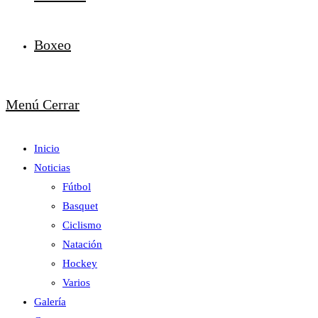
Boxeo
Menú
Cerrar
Inicio
Noticias
Fútbol
Basquet
Ciclismo
Natación
Hockey
Varios
Galería