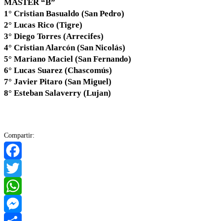
MASTER “B”
1° Cristian Basualdo (San Pedro)
2° Lucas Rico (Tigre)
3° Diego Torres (Arrecifes)
4° Cristian Alarcón (San Nicolás)
5° Mariano Maciel (San Fernando)
6° Lucas Suarez (Chascomús)
7° Javier Pitaro (San Miguel)
8° Esteban Salaverry (Lujan)
Compartir:
Facebook
Twitter
WhatsApp