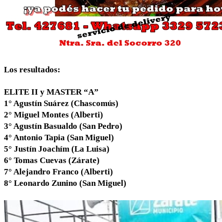
Los resultados:
ELITE II y MASTER “A”
1° Agustín Suárez (Chascomús)
2° Miguel Montes (Alberti)
3° Agustín Basualdo (San Pedro)
4° Antonio Tapia (San Miguel)
5° Justín Joachím (La Luisa)
6° Tomas Cuevas (Zárate)
7° Alejandro Franco (Alberti)
8° Leonardo Zunino (San Miguel)