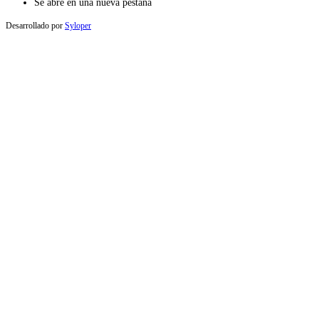
Se abre en una nueva pestaña
Desarrollado por
Syloper