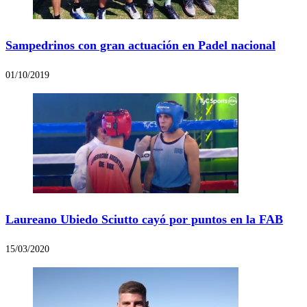
Sampedrinos con gran actuación en Padel nacional
01/10/2019
Laureano Ubiedo Sciutto cayó por puntos en la FAB
15/03/2020