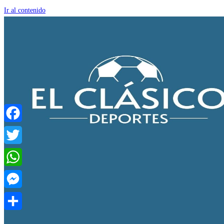
Ir al contenido
Facebook
Twitter
WhatsApp
Messenger
Compartir