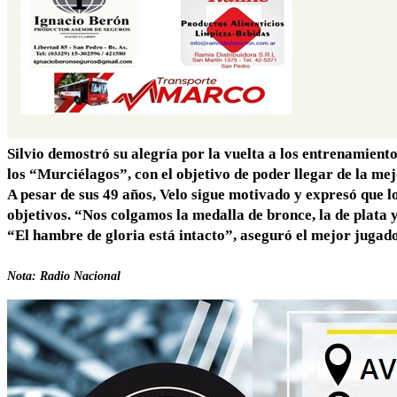
Silvio demostró su alegría por la vuelta a los entrenamien
los “Murciélagos”, con el objetivo de poder llegar de la me
A pesar de sus 49 años, Velo sigue motivado y expresó que lo
objetivos. “Nos colgamos la medalla de bronce, la de plata 
“El hambre de gloria está intacto”, aseguró el mejor jugado
Nota: Radio Nacional