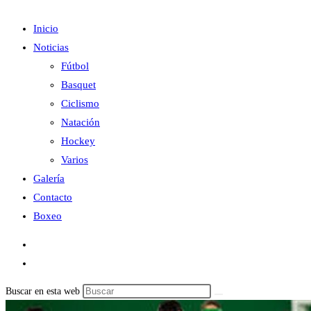
Inicio
Noticias
Fútbol
Basquet
Ciclismo
Natación
Hockey
Varios
Galería
Contacto
Boxeo
Buscar en esta web