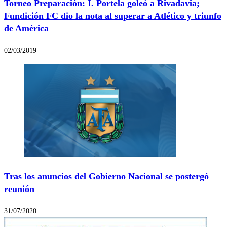
Torneo Preparación: I. Portela goleó a Rivadavia;
Fundición FC dio la nota al superar a Atlético y triunfo
de América
02/03/2019
Tras los anuncios del Gobierno Nacional se postergó
reunión
31/07/2020