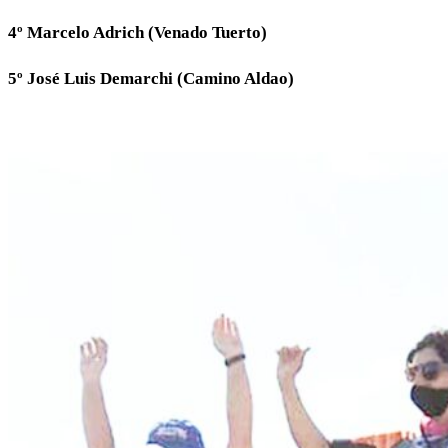
4º Marcelo Adrich (Venado Tuerto)
5º José Luis Demarchi (Camino Aldao)