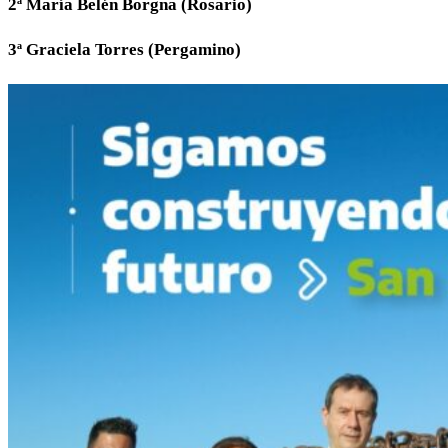
2ª María Belén Borgna (Rosario)
3ª Graciela Torres (Pergamino)