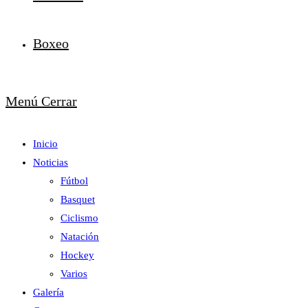
Boxeo
Menú
Cerrar
Inicio
Noticias
Fútbol
Basquet
Ciclismo
Natación
Hockey
Varios
Galería