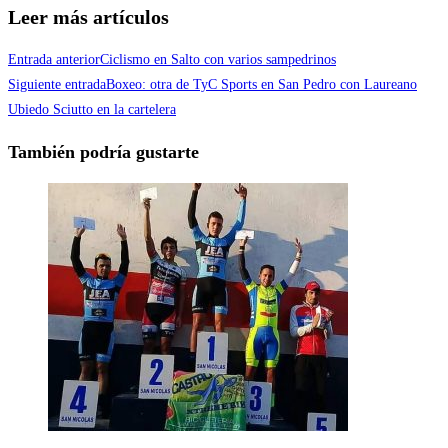
Compartir
Leer más artículos
Entrada anterior
Ciclismo en Salto con varios sampedrinos
Siguiente entrada
Boxeo: otra de TyC Sports en San Pedro con Laureano
Ubiedo Sciutto en la cartelera
También podría gustarte