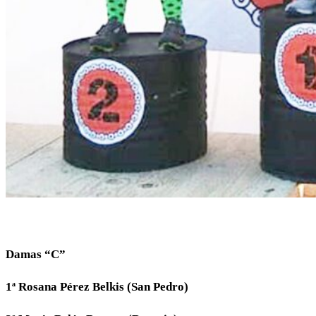
Damas “C”
1ª Rosana Pérez Belkis (San Pedro)