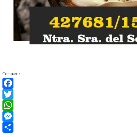
Compartir:
Facebook
Twitter
WhatsApp
Messenger