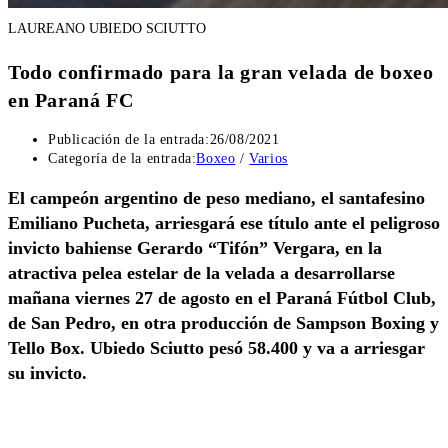
LAUREANO UBIEDO SCIUTTO
Todo confirmado para la gran velada de boxeo
en Paraná FC
Publicación de la entrada:
26/08/2021
Categoría de la entrada:
Boxeo
/
Varios
El campeón argentino de peso mediano, el santafesino
Emiliano Pucheta, arriesgará ese título ante el peligroso
invicto bahiense Gerardo “Tifón” Vergara, en la
atractiva pelea estelar de la velada a desarrollarse
mañana viernes 27 de agosto en el Paraná Fútbol Club,
de San Pedro, en otra producción de Sampson Boxing y
Tello Box. Ubiedo Sciutto pesó 58.400 y va a arriesgar
su invicto.