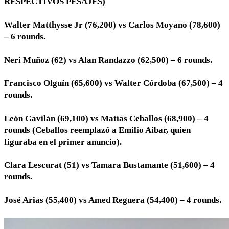
RESPECTIVOS PESAJES)
Walter Matthysse Jr (76,200) vs Carlos Moyano (78,600)
– 6 rounds.
Neri Muñoz (62) vs Alan Randazzo (62,500) – 6 rounds.
Francisco Olguín (65,600) vs Walter Córdoba (67,500) – 4
rounds.
León Gavilán (69,100) vs Matías Ceballos (68,900) – 4
rounds (Ceballos reemplazó a Emilio Aibar, quien
figuraba en el primer anuncio).
Clara Lescurat (51) vs Tamara Bustamante (51,600) – 4
rounds.
José Arias (55,400) vs Amed Reguera (54,400) – 4 rounds.