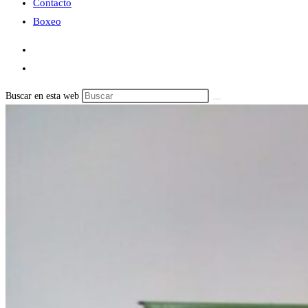
Contacto
Boxeo
Buscar en esta web