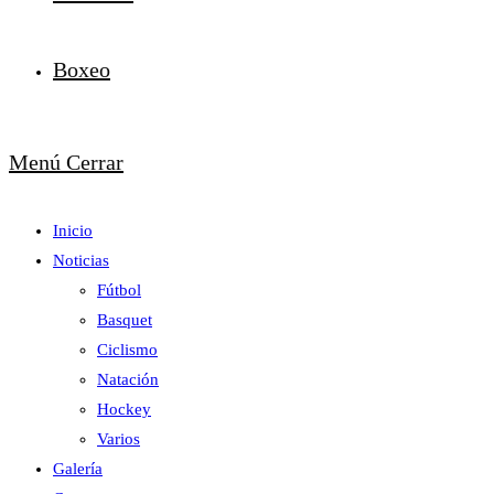
Boxeo
Menú
Cerrar
Inicio
Noticias
Fútbol
Basquet
Ciclismo
Natación
Hockey
Varios
Galería