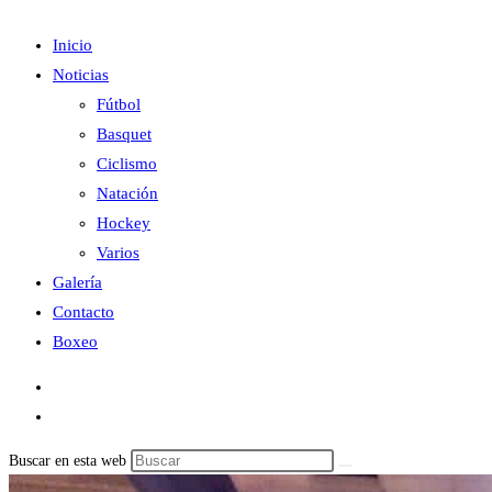
Inicio
Noticias
Fútbol
Basquet
Ciclismo
Natación
Hockey
Varios
Galería
Contacto
Boxeo
Buscar en esta web