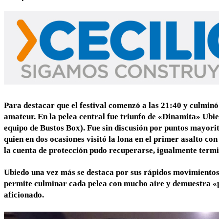
Para destacar que el festival comenzó a las 21:40 y culmin
amateur. En la pelea central fue triunfo de «Dinamita» Ubi
equipo de Bustos Box). Fue sin discusión por puntos mayorita
quien en dos ocasiones visitó la lona en el primer asalto co
la cuenta de protección pudo recuperarse, igualmente term
Ubiedo una vez más se destaca por sus rápidos movimientos e
permite culminar cada pelea con mucho aire y demuestra «p
aficionado.