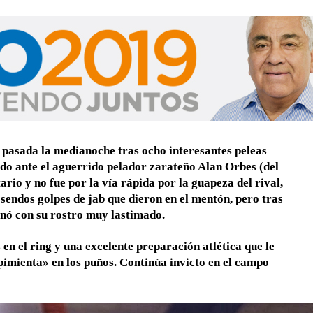
ó pasada la medianoche tras ocho interesantes peleas
edo ante el aguerrido pelador zarateño Alan Orbes (del
rio y no fue por la vía rápida por la guapeza del rival,
n sendos golpes de jab que dieron en el mentón, pero tras
inó con su rostro muy lastimado.
n el ring y una excelente preparación atlética que le
imienta» en los puños. Continúa invicto en el campo