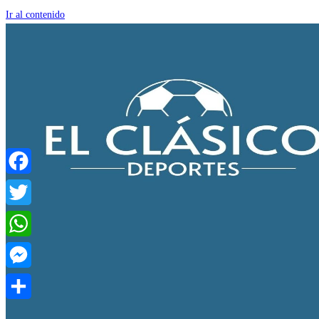
Ir al contenido
Facebook
Twitter
WhatsApp
Messenger
Compartir