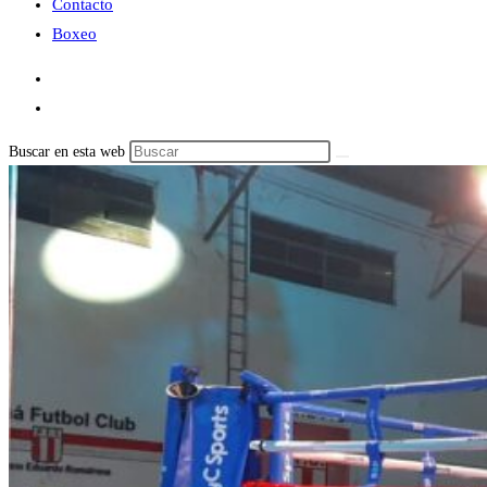
Contacto
Boxeo
Buscar en esta web