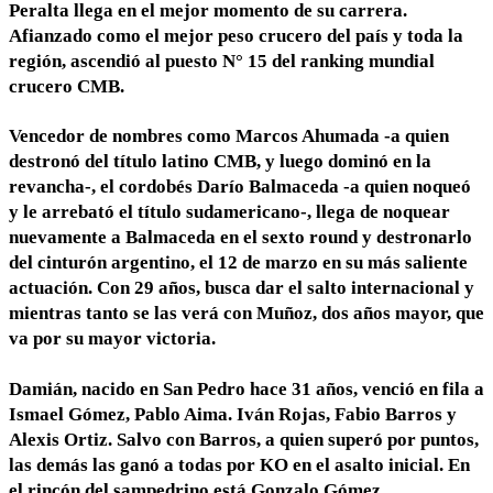
Peralta llega en el mejor momento de su carrera.
Afianzado como el mejor peso crucero del país y toda la
región, ascendió al puesto N° 15 del ranking mundial
crucero CMB.
Vencedor de nombres como Marcos Ahumada -a quien
destronó del título latino CMB, y luego dominó en la
revancha-, el cordobés Darío Balmaceda -a quien noqueó
y le arrebató el título sudamericano-, llega de noquear
nuevamente a Balmaceda en el sexto round y destronarlo
del cinturón argentino, el 12 de marzo en su más saliente
actuación. Con 29 años, busca dar el salto internacional y
mientras tanto se las verá con Muñoz, dos años mayor, que
va por su mayor victoria.
Damián, nacido en San Pedro hace 31 años, venció en fila a
Ismael Gómez, Pablo Aima. Iván Rojas, Fabio Barros y
Alexis Ortiz. Salvo con Barros, a quien superó por puntos,
las demás las ganó a todas por KO en el asalto inicial. En
el rincón del sampedrino está Gonzalo Gómez.