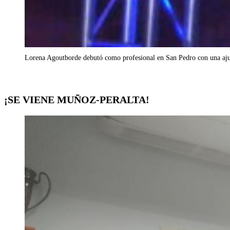
Lorena Agoutborde debutó como profesional en San Pedro con una aju
¡SE VIENE MUÑOZ-PERALTA!