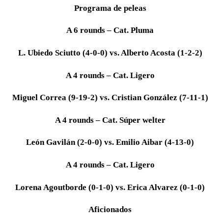
Programa de peleas
A 6 rounds – Cat. Pluma
L. Ubiedo Sciutto (4-0-0) vs. Alberto Acosta (1-2-2)
A 4 rounds – Cat. Ligero
Miguel Correa (9-19-2) vs. Cristian González (7-11-1)
A 4 rounds – Cat. Súper welter
León Gavilán (2-0-0) vs. Emilio Aibar (4-13-0)
A 4 rounds – Cat. Ligero
Lorena Agoutborde (0-1-0) vs. Erica Alvarez (0-1-0)
Aficionados