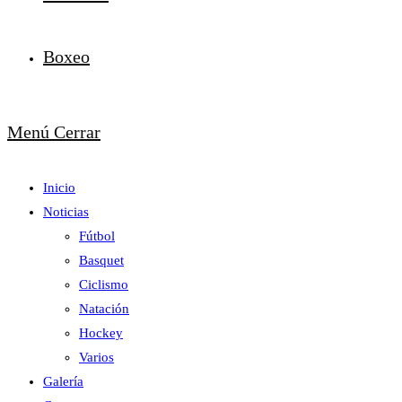
Boxeo
Menú
Cerrar
Inicio
Noticias
Fútbol
Basquet
Ciclismo
Natación
Hockey
Varios
Galería