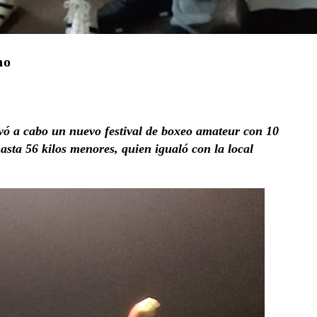
no
evó a cabo un nuevo
festival de boxeo amateur con 10
hasta 56 kilos menores, quien igualó con la local