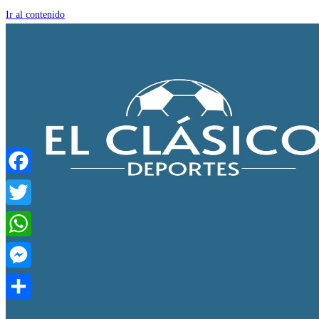
Ir al contenido
Facebook
Twitter
WhatsApp
Messenger
Compartir