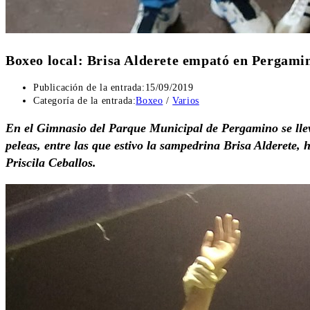
Boxeo local: Brisa Alderete empató en Pergami
Publicación de la entrada:
15/09/2019
Categoría de la entrada:
Boxeo
/
Varios
En el
Gimnasio del Parque Municipal de Pergamino
se ll
peleas, entre las que estivo la sampedrina Brisa Alderete, 
Priscila Ceballos.