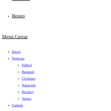
Boxeo
Menú
Cerrar
Inicio
Noticias
Fútbol
Basquet
Ciclismo
Natación
Hockey
Varios
Galería