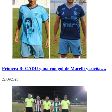
Primera B: CADU gana con gol de Macelli y sueña….
22/06/2021