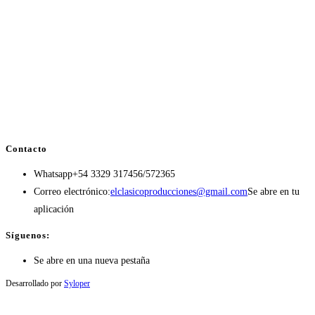
Contacto
Whatsapp
+54 3329 317456/572365
Correo electrónico:
elclasicoproducciones@gmail.com
Se abre en tu
aplicación
Síguenos:
Se abre en una nueva pestaña
Desarrollado por
Syloper