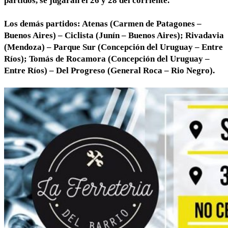
partidos, se jugarán el 26 y 28 del corriente.
Los demás partidos: Atenas (Carmen de Patagones –
Buenos Aires) – Ciclista (Junín – Buenos Aires); Rivadavia
(Mendoza) – Parque Sur (Concepción del Uruguay – Entre
Ríos); Tomás de Rocamora (Concepción del Uruguay –
Entre Ríos) – Del Progreso (General Roca – Rio Negro).