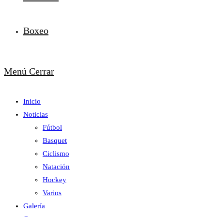
Boxeo
Menú
Cerrar
Inicio
Noticias
Fútbol
Basquet
Ciclismo
Natación
Hockey
Varios
Galería