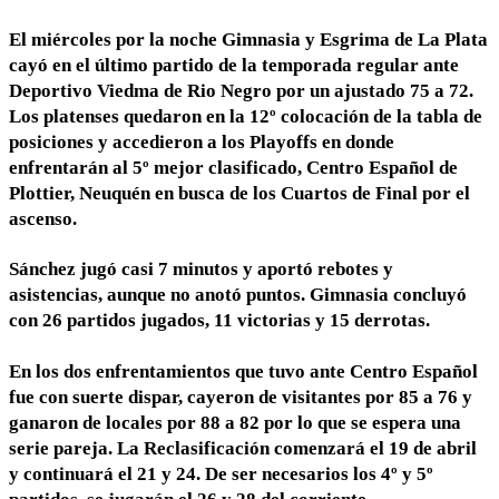
El miércoles por la noche Gimnasia y Esgrima de La Plata
cayó en el último partido de la temporada regular ante
Deportivo Viedma de Rio Negro por un ajustado 75 a 72.
Los platenses quedaron en la 12º colocación de la tabla de
posiciones y accedieron a los Playoffs en donde
enfrentarán al 5º mejor clasificado, Centro Español de
Plottier, Neuquén en busca de los Cuartos de Final por el
ascenso.
Sánchez jugó casi 7 minutos y aportó rebotes y
asistencias, aunque no anotó puntos. Gimnasia concluyó
con 26 partidos jugados, 11 victorias y 15 derrotas.
En los dos enfrentamientos que tuvo ante Centro Español
fue con suerte dispar, cayeron de visitantes por 85 a 76 y
ganaron de locales por 88 a 82 por lo que se espera una
serie pareja. La Reclasificación comenzará el 19 de abril
y continuará el 21 y 24. De ser necesarios los 4º y 5º