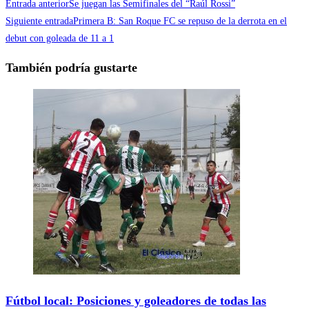
Entrada anterior
Se juegan las Semifinales del “Raúl Rossi”
Siguiente entrada
Primera B: San Roque FC se repuso de la derrota en el
debut con goleada de 11 a 1
También podría gustarte
Fútbol local: Posiciones y goleadores de todas las