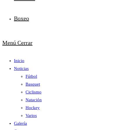
Boxeo
Menú
Cerrar
Inicio
Noticias
Fútbol
Basquet
Ciclismo
Natación
Hockey
Varios
Galería