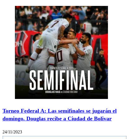
Torneo Federal A: Las semifinales se jugarán el
domingo. Douglas recibe a Ciudad de Bolivar
24/11/2023