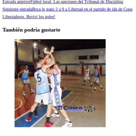
Entrada anterior
Fútbol local: Las sanciones del Tribunal de Disciplina
Siguiente entrada
Boca le ganó 2 a 0 a Libertad en el partido de ida de Copa
Libertadores. Reviví los goles!
También podría gustarte