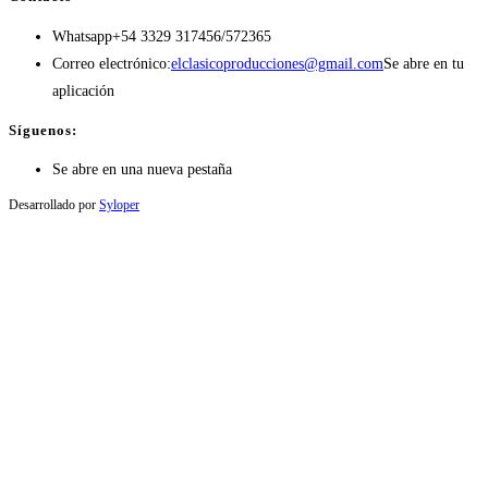
Whatsapp
+54 3329 317456/572365
Correo electrónico:
elclasicoproducciones@gmail.com
Se abre en tu
aplicación
Síguenos:
Se abre en una nueva pestaña
Desarrollado por
Syloper