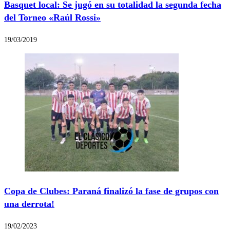
Basquet local: Se jugó en su totalidad la segunda fecha
del Torneo «Raúl Rossi»
19/03/2019
Copa de Clubes: Paraná finalizó la fase de grupos con
una derrota!
19/02/2023