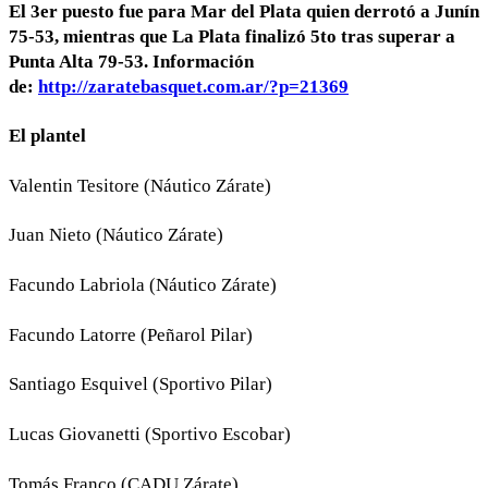
El 3er puesto fue para Mar del Plata quien derrotó a Junín
75-53, mientras que La Plata finalizó 5to tras superar a
Punta Alta 79-53. Información
de:
http://zaratebasquet.com.ar/?p=21369
El plantel
Valentin Tesitore (Náutico Zárate)
Juan Nieto (Náutico Zárate)
Facundo Labriola (Náutico Zárate)
Facundo Latorre (Peñarol Pilar)
Santiago Esquivel (Sportivo Pilar)
Lucas Giovanetti (Sportivo Escobar)
Tomás Franco (CADU Zárate)