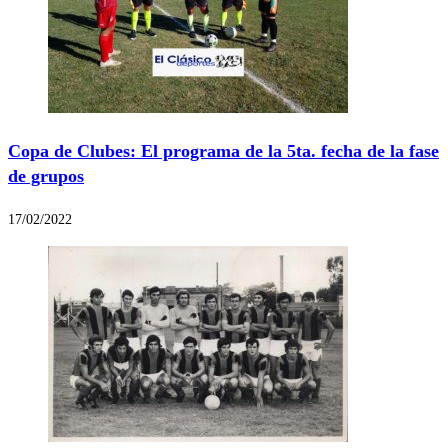
Copa de Clubes: El programa de la 5ta. fecha de la fase
de grupos
17/02/2022