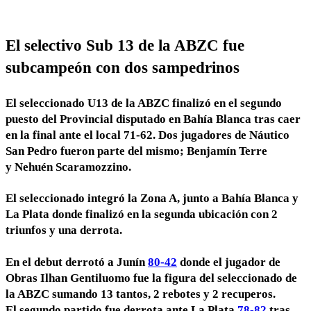
El selectivo Sub 13 de la ABZC fue
subcampeón con dos sampedrinos
El seleccionado U13 de la ABZC finalizó en el segundo
puesto del Provincial disputado en Bahía Blanca tras caer
en la final ante el local 71-62. Dos jugadores de Náutico
San Pedro fueron parte del mismo; Benjamín Terre
y Nehuén Scaramozzino.
El seleccionado integró la Zona A, junto a Bahía Blanca y
La Plata donde finalizó en la segunda ubicación con 2
triunfos y una derrota.
En el debut derrotó a Junín
80-42
donde el jugador de
Obras
Ilhan Gentiluomo
fue la figura del seleccionado de
la ABZC sumando 13 tantos, 2 rebotes y 2 recuperos.
El segundo partido fue derrota ante La Plata
78-82
tras