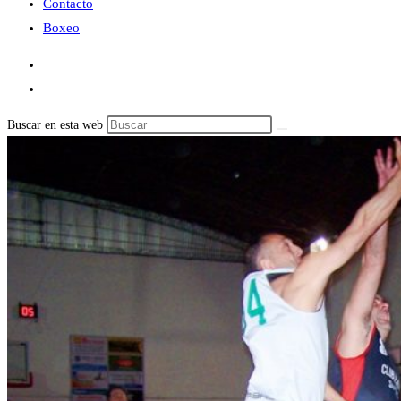
Contacto
Boxeo
Buscar en esta web