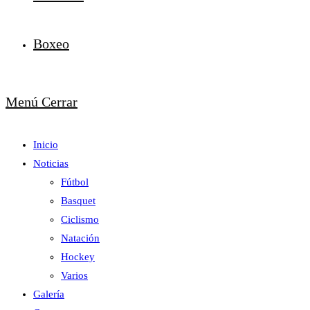
Boxeo
Menú
Cerrar
Inicio
Noticias
Fútbol
Basquet
Ciclismo
Natación
Hockey
Varios
Galería