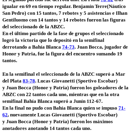
igualar en 69 en tiempo regular.
Benjamín Terre
(Náutico
San Pedro) con 15 tantos, 7 rebotes y 5 asistencias e
Ilhan
Gentiluomo
con 14 tantos y 14 rebotes fueron las figuras
del seleccionado de la ABZC.
En el último partido de la fase de grupos el seleccionado
logró la victoria que lo depositó en la semifinal
derrotando a Bahía Blanca
74-73
.
Juan Bocca
, jugador de
Honor y Patria, fue la figura del encuentro sumando 19
tantos.
En la semifinal el seleccionado de la ABZC superó a Mar
del Plata
83-78
.
Lucas Giovanetti
(Sportivo Escobar)
y
Juan Bocca
(Honor y Patria) fueron los goleadores de la
ABZC con 22 tantos cada uno, mientras que en la otra
semifinal Bahía Blanca superó a Junín 112-67.
En la final no pudo con Bahía Blanca quien se impuso
71-
62
, nuevamente
Lucas Giovanetti
(Sportivo Escobar)
y
Juan Bocca
(Honor y Patria) fueron los máximos
anotadores anotando 14 tantos cada uno.